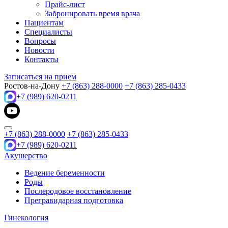
Прайс-лист
Забронировать время врача
Пациентам
Специалисты
Вопросы
Новости
Контакты
Записаться на прием
Ростов-на-Дону
+7 (863) 288-0000
+7 (863) 285-0433
+7 (989) 620-0211
+7 (863) 288-0000
+7 (863) 285-0433
+7 (989) 620-0211
Акушерство
Ведение беременности
Роды
Послеродовое восстановление
Прегравидарная подготовка
Гинекология