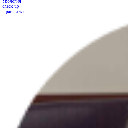
Урология
check-up
Прайс-лист