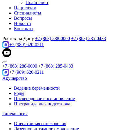
Прайс-лист
Пациентам
Специалисты
Вопросы
Новости
Контакты
Ростов-на-Дону
+7 (863) 288-0000
+7 (863) 285-0433
+7 (989) 620-0211
+7 (863) 288-0000
+7 (863) 285-0433
+7 (989) 620-0211
Акушерство
Ведение беременности
Роды
Послеродовое восстановление
Прегравидарная подготовка
Гинекология
Оперативная гинекология
Лазерное интимное омоложение