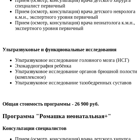
Прием (осмотр, консультация) врача детского хирурга
специалист первичный
Прием (осмотр, консультация) врача детского невролога
к.м.н., экспертного уровня первичный
Прием (осмотр, консультация) врача неонатолога к.м.н.,
экспертного уровня первичный
Ультразвуковые и функциональные исследования
Ультразвуковое исследование головного мозга (НСГ)
Эхокардиография ребёнка
Ультразвуковое исследование органов брюшной полости
(комплексное)
Ультразвуковое исследование тазобедренных суставов
Общая стоимость программы - 26 900 руб.
Программа "Ромашка неонатальная+"
Консультации специалистов
Прием (осмотр, консультация) врача детского хирурга