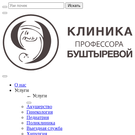
О нас
Услуги
← Услуги
Акушерство
Гинекология
Педиатрия
Поликлиника
Выездная служба
Хирургия