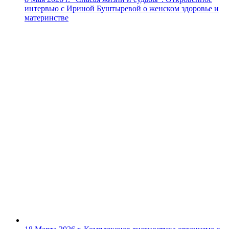
интервью с Ириной Буштыревой о женском здоровье и
материнстве