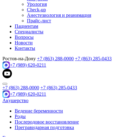
Урология
Check-up
Анестезиология и реанимация
Прайс-лист
Пациентам
Специалисты
Вопросы
Новости
Контакты
Ростов-на-Дону
+7 (863) 288-0000
+7 (863) 285-0433
+7 (989) 620-0211
+7 (863) 288-0000
+7 (863) 285-0433
+7 (989) 620-0211
Акушерство
Ведение беременности
Роды
Послеродовое восстановление
Прегравидарная подготовка