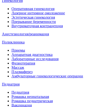
Гинекология
Оперативная гинекология
Лазерное интимное омоложение
Эстетическая гинекология
Прерывание беременности
Внутриматочная контрацепция
Анестезиология/реанимация
Поликлиника
Приемы
Аппаратная диагностика
Лабораторные исследования
Физиотерапия
Массаж
Плазмаферез
Амбулаторные гинекологические операции
Педиатрия
Педиатрия
Ромашка неонатальная
Ромашка педиатрическая
Вакцинация