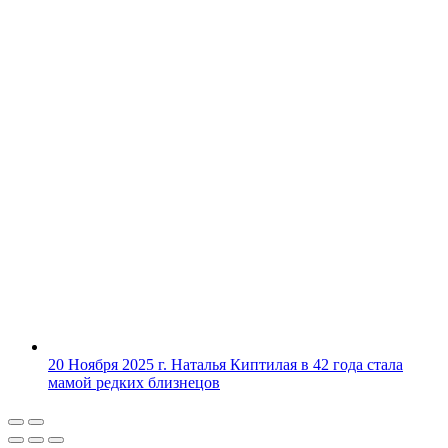
20 Ноября 2025 г.
Наталья Киптилая в 42 года стала
мамой редких близнецов