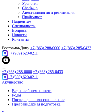
Урология
Check-up
Анестезиология и реанимация
Прайс-лист
Пациентам
Специалисты
Вопросы
Новости
Контакты
Ростов-на-Дону
+7 (863) 288-0000
+7 (863) 285-0433
+7 (989) 620-0211
+7 (863) 288-0000
+7 (863) 285-0433
+7 (989) 620-0211
Акушерство
Ведение беременности
Роды
Послеродовое восстановление
Прегравидарная подготовка