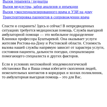
Вызов терапевта / педиатра
Вызов медсестры, забор анализов и инъекции
Вызов узкоспециализированного врача и УЗИ на дому
Транспортировка пациентов в сопровождении врача
Спасти и сохранить! Здесь и сейчас! В непредвиденных
ситуациях требуется медицинская помощь. Служба выездной
амбулаторной помощи — это мобильное подразделение
Клиники профессора Буштыревой. Она оказывает услуги
жителям Ростова-на-Дону и Ростовской области. Стоимость
вызова нашей службы напрямую зависит от характера услуги,
состояния пациента, дальности поездки, специализации
помогающего специалиста и других факторов.
Если в условиях неспокойной эпидемиологической
обстановки Вы и Ваша семья избегаете скопления людей,
нежелательных контактов в коридорах и холлах поликлиник,
то амбулаторная выездная помощь – это для Вас.