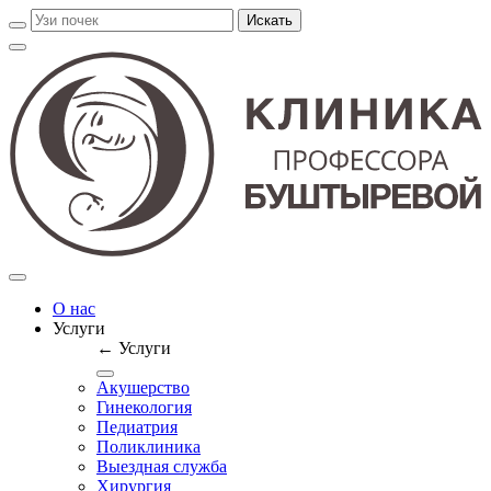
О нас
Услуги
← Услуги
Акушерство
Гинекология
Педиатрия
Поликлиника
Выездная служба
Хирургия