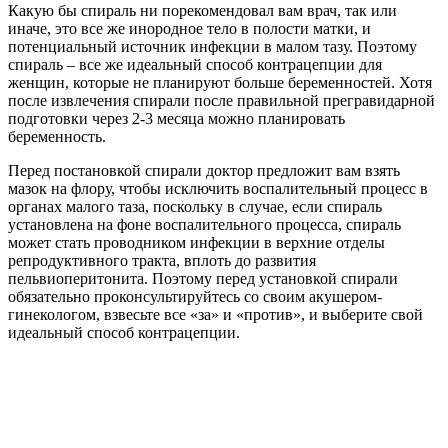
Какую бы спираль ни порекомендовал вам врач, так или
иначе, это все же инородное тело в полости матки, и
потенциальный источник инфекции в малом тазу. Поэтому
спираль – все же идеальный способ контрацепции для
женщин, которые не планируют больше беременностей. Хотя
после извлечения спирали после правильной прегравидарной
подготовки через 2-3 месяца можно планировать
беременность.
Перед постановкой спирали доктор предложит вам взять
мазок на флору, чтобы исключить воспалительный процесс в
органах малого таза, поскольку в случае, если спираль
установлена на фоне воспалительного процесса, спираль
может стать проводником инфекции в верхние отделы
репродуктивного тракта, вплоть до развития
пельвиоперитонита. Поэтому перед установкой спирали
обязательно проконсультируйтесь со своим акушером-
гинекологом, взвесьте все «за» и «против», и выберите свой
идеальный способ контрацепции.