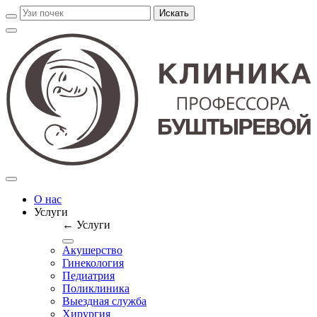
О нас
Услуги
← Услуги
Акушерство
Гинекология
Педиатрия
Поликлиника
Выездная служба
Хирургия