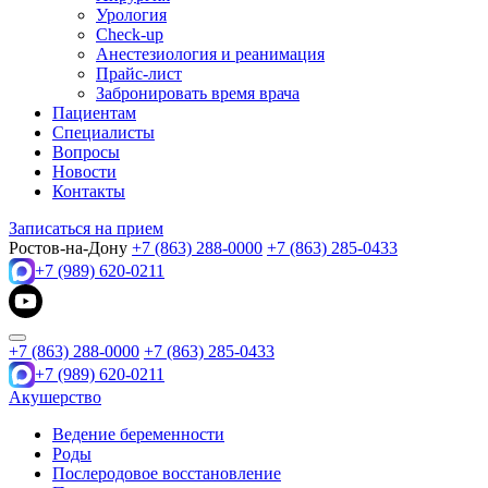
Урология
Check-up
Анестезиология и реанимация
Прайс-лист
Забронировать время врача
Пациентам
Специалисты
Вопросы
Новости
Контакты
Записаться на прием
Ростов-на-Дону
+7 (863) 288-0000
+7 (863) 285-0433
+7 (989) 620-0211
+7 (863) 288-0000
+7 (863) 285-0433
+7 (989) 620-0211
Акушерство
Ведение беременности
Роды
Послеродовое восстановление