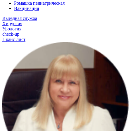
Ромашка педиатрическая
Вакцинация
Выездная служба
Хирургия
Урология
check-up
Прайс-лист