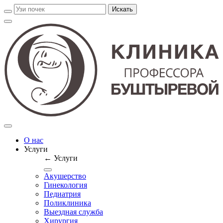
О нас
Услуги
← Услуги
Акушерство
Гинекология
Педиатрия
Поликлиника
Выездная служба
Хирургия