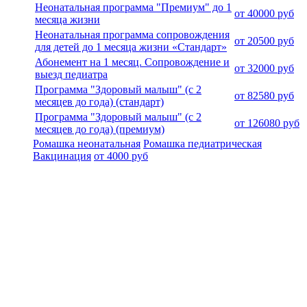
Неонатальная программа "Премиум" до 1
от 40000 руб
месяца жизни
Неонатальная программа сопровождения
от 20500 руб
для детей до 1 месяца жизни «Стандарт»
Абонемент на 1 месяц. Сопровождение и
от 32000 руб
выезд педиатра
Программа "Здоровый малыш" (с 2
от 82580 руб
месяцев до года) (стандарт)
Программа "Здоровый малыш" (с 2
от 126080 руб
месяцев до года) (премиум)
Ромашка неонатальная
Ромашка педиатрическая
Вакцинация
от 4000 руб