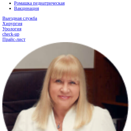
Ромашка педиатрическая
Вакцинация
Выездная служба
Хирургия
Урология
check-up
Прайс-лист