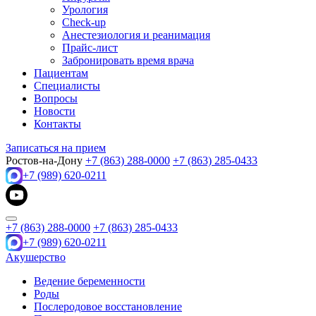
Урология
Check-up
Анестезиология и реанимация
Прайс-лист
Забронировать время врача
Пациентам
Специалисты
Вопросы
Новости
Контакты
Записаться на прием
Ростов-на-Дону
+7 (863) 288-0000
+7 (863) 285-0433
+7 (989) 620-0211
+7 (863) 288-0000
+7 (863) 285-0433
+7 (989) 620-0211
Акушерство
Ведение беременности
Роды
Послеродовое восстановление