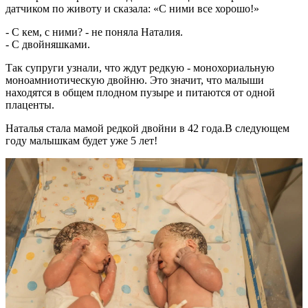
датчиком по животу и сказала: «С ними все хорошо!»
- С кем, с ними? - не поняла Наталия.
- С двойняшками.
Так супруги узнали, что ждут редкую - монохориальную
моноамниотическую двойню. Это значит, что малыши
находятся в общем плодном пузыре и питаются от одной
плаценты.
Наталья стала мамой редкой двойни в 42 года.В следующем
году малышкам будет уже 5 лет!