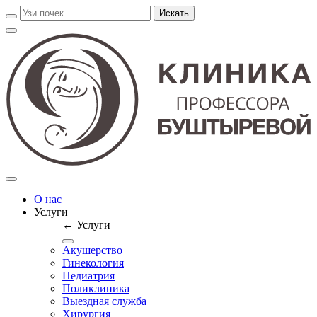
О нас
Услуги
← Услуги
Акушерство
Гинекология
Педиатрия
Поликлиника
Выездная служба
Хирургия