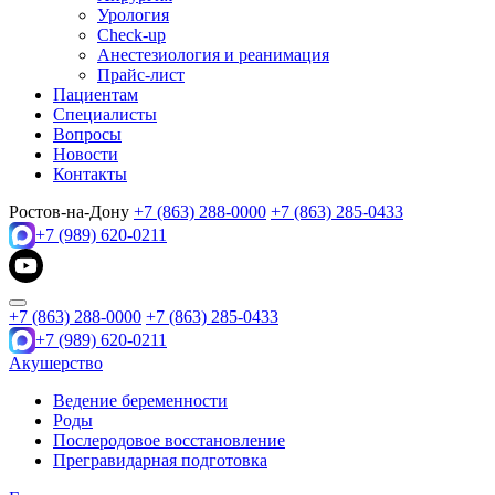
Урология
Check-up
Анестезиология и реанимация
Прайс-лист
Пациентам
Специалисты
Вопросы
Новости
Контакты
Ростов-на-Дону
+7 (863) 288-0000
+7 (863) 285-0433
+7 (989) 620-0211
+7 (863) 288-0000
+7 (863) 285-0433
+7 (989) 620-0211
Акушерство
Ведение беременности
Роды
Послеродовое восстановление
Прегравидарная подготовка