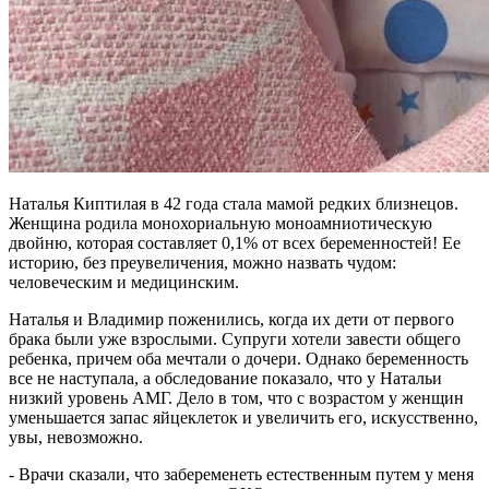
Наталья Киптилая в 42 года стала мамой редких близнецов.
Женщина родила монохориальную моноамниотическую
двойню, которая составляет 0,1% от всех беременностей! Ее
историю, без преувеличения, можно назвать чудом:
человеческим и медицинским.
Наталья и Владимир поженились, когда их дети от первого
брака были уже взрослыми. Супруги хотели завести общего
ребенка, причем оба мечтали о дочери. Однако беременность
все не наступала, а обследование показало, что у Натальи
низкий уровень АМГ. Дело в том, что с возрастом у женщин
уменьшается запас яйцеклеток и увеличить его, искусственно,
увы, невозможно.
- Врачи сказали, что забеременеть естественным путем у меня