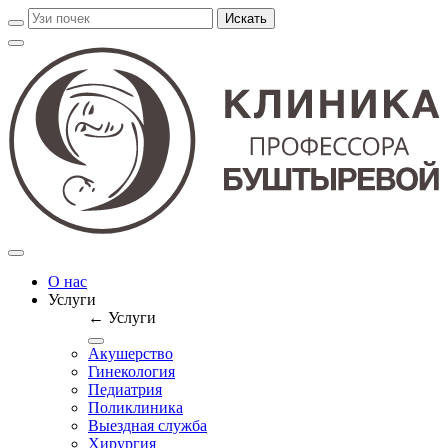
О нас
Услуги
← Услуги
Акушерство
Гинекология
Педиатрия
Поликлиника
Выездная служба
Хирургия