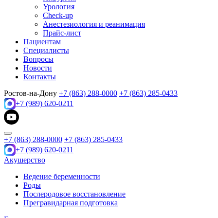
Урология
Check-up
Анестезиология и реанимация
Прайс-лист
Пациентам
Специалисты
Вопросы
Новости
Контакты
Ростов-на-Дону
+7 (863) 288-0000
+7 (863) 285-0433
+7 (989) 620-0211
+7 (863) 288-0000
+7 (863) 285-0433
+7 (989) 620-0211
Акушерство
Ведение беременности
Роды
Послеродовое восстановление
Прегравидарная подготовка