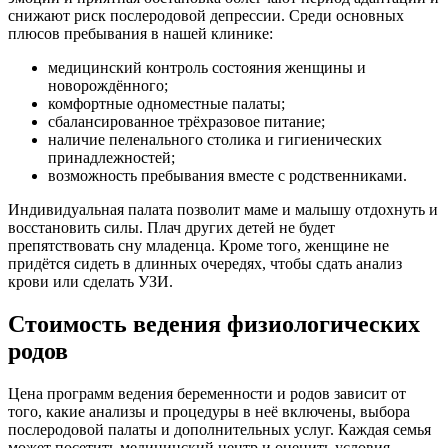
снижают риск послеродовой депрессии. Среди основных
плюсов пребывания в нашей клинике:
медицинский контроль состояния женщины и
новорождённого;
комфортные одноместные палаты;
сбалансированное трёхразовое питание;
наличие пеленального столика и гигиенических
принадлежностей;
возможность пребывания вместе с родственниками.
Индивидуальная палата позволит маме и малышу отдохнуть и
восстановить силы. Плач других детей не будет
препятствовать сну младенца. Кроме того, женщине не
придётся сидеть в длинных очередях, чтобы сдать анализ
крови или сделать УЗИ.
Стоимость ведения физиологических
родов
Цена программ ведения беременности и родов зависит от
того, какие анализы и процедуры в неё включены, выбора
послеродовой палаты и дополнительных услуг. Каждая семья
может посетить медицинский центр и оценить условия