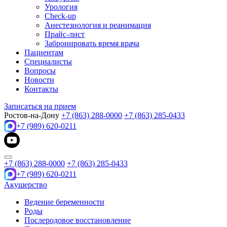
Урология
Check-up
Анестезиология и реанимация
Прайс-лист
Забронировать время врача
Пациентам
Специалисты
Вопросы
Новости
Контакты
Записаться на прием
Ростов-на-Дону
+7 (863) 288-0000
+7 (863) 285-0433
+7 (989) 620-0211
+7 (863) 288-0000
+7 (863) 285-0433
+7 (989) 620-0211
Акушерство
Ведение беременности
Роды
Послеродовое восстановление