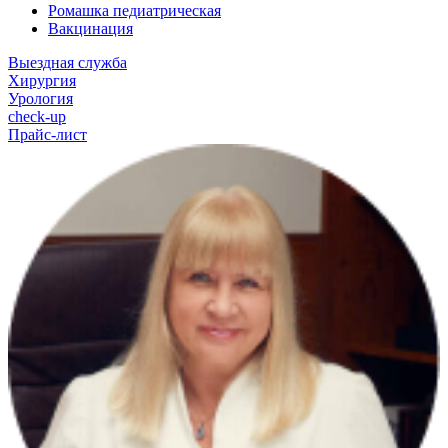
Ромашка педиатрическая
Вакцинация
Выездная служба
Хирургия
Урология
check-up
Прайс-лист