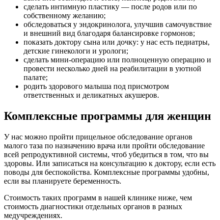
сделать интимную пластику — после родов или по
собственному желанию;
обследоваться у эндокринолога, улучшив самочувствие
и внешний вид благодаря балансировке гормонов;
показать доктору сына или дочку: у нас есть педиатры,
детские гинекологи и урологи;
сделать мини-операцию или полноценную операцию и
провести несколько дней на реабилитации в уютной
палате;
родить здорового малыша под присмотром
ответственных и деликатных акушеров.
Комплексные программы для женщин
У нас можно пройти прицельное обследование органов
малого таза по назначению врача или пройти обследование
всей репродуктивной системы, чтоб убедиться в том, что вы
здоровы. Или записаться на консультацию к доктору, если есть
поводы для беспокойства. Комплексные программы удобны,
если вы планируете беременность.
Стоимость таких программ в нашей клинике ниже, чем
стоимость диагностики отдельных органов в разных
медучреждениях.