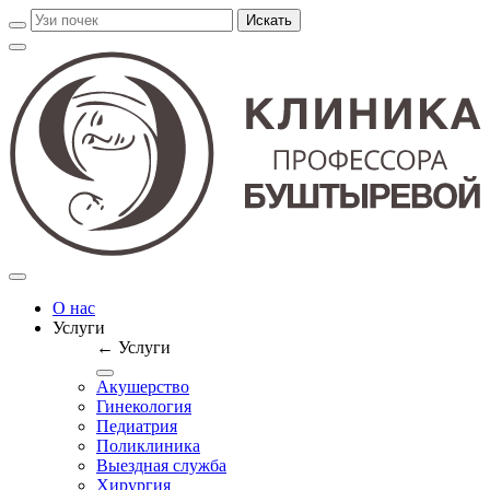
О нас
Услуги
← Услуги
Акушерство
Гинекология
Педиатрия
Поликлиника
Выездная служба
Хирургия