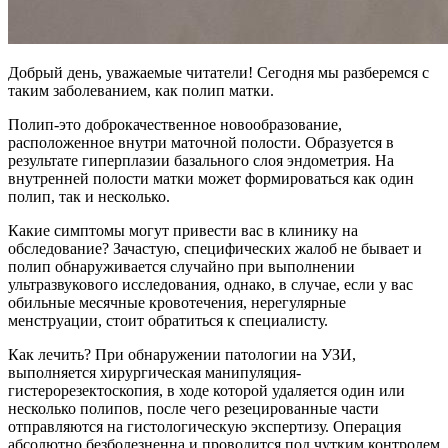
Добрый день, уважаемые читатели! Сегодня мы разберемся с
таким заболеванием, как полип матки.
Полип-это доброкачественное новообразование,
расположенное внутри маточной полости. Образуется в
результате гиперплазии базального слоя эндометрия. На
внутренней полости матки может формироваться как один
полип, так и несколько.
Какие симптомы могут привести вас в клинику на
обследование? Зачастую, специфических жалоб не бывает и
полип обнаруживается случайно при выполнении
ультразвукового исследования, однако, в случае, если у вас
обильные месячные кровотечения, нерегулярные
менструации, стоит обратиться к специалисту.
Как лечить? При обнаружении патологии на УЗИ,
выполняется хирургическая манипуляция-
гистерорезектоскопия, в ходе которой удаляется один или
несколько полипов, после чего резецированные части
отправляются на гистологическую экспертизу. Операция
абсолютно безболезненна и проводится под чутким контролем