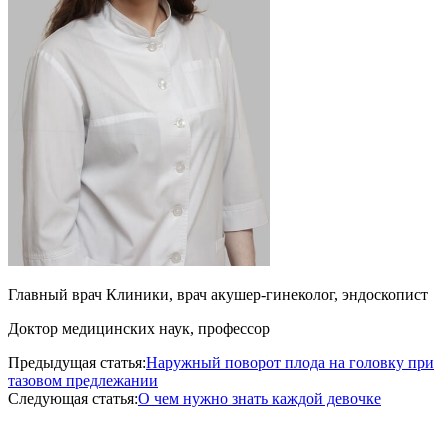
Главный врач Клиники, врач акушер-гинеколог, эндоскопист
Доктор медицинских наук, профессор
Предыдущая статья:
Наружный поворот плода на головку при
тазовом предлежании
Следующая статья:
О чем нужно знать каждой девочке