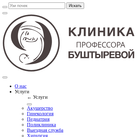
О нас
Услуги
← Услуги
Акушерство
Гинекология
Педиатрия
Поликлиника
Выездная служба
Хирургия