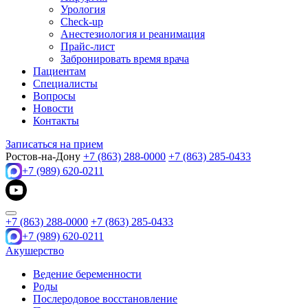
Урология
Check-up
Анестезиология и реанимация
Прайс-лист
Забронировать время врача
Пациентам
Специалисты
Вопросы
Новости
Контакты
Записаться на прием
Ростов-на-Дону
+7 (863) 288-0000
+7 (863) 285-0433
+7 (989) 620-0211
+7 (863) 288-0000
+7 (863) 285-0433
+7 (989) 620-0211
Акушерство
Ведение беременности
Роды
Послеродовое восстановление