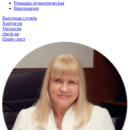
Ромашка педиатрическая
Вакцинация
Выездная служба
Хирургия
Урология
check-up
Прайс-лист