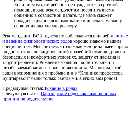
Если ни мама, ни ребенок не нуждаются в срочной
помощи, врачи рекомендуют им посвятить время
общению в совместной палате, где мама сможет
наладить грудное вскармливание и передать малышу
свою уникальную микрофлору.
Рекомендации ВОЗ тщательно соблюдаются в нашей
клинике
и ведение физиологических родов
хорошо знакомо нашим
специалистам. Мы считаем, что каждая женщина имеет право
на доступ к квалифицированной врачебной помощи, роды в
безопасных и комфортных условиях, защиту от насилия и
злоупотреблений. Рождение малыша - волнительный и
незабываемый момент в жизни женщины. Мы хотим, чтоб
ваши воспоминания о пребывании в “Клинике профессора
Буштыревой” были только светлыми. Легких вам родов!
Предыдущая статья:
Дыхание в родах
Следующая статья:
Партнерские роды как символ новых
принципов родительства