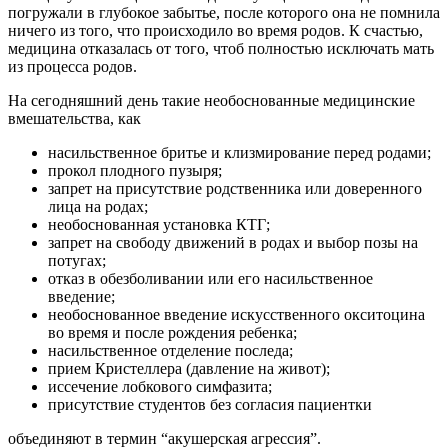
погружали в глубокое забытье, после которого она не помнила
ничего из того, что происходило во время родов. К счастью,
медицина отказалась от того, чтоб полностью исключать мать
из процесса родов.
На сегодняшний день такие необоснованные медицинские
вмешательства, как
насильственное бритье и клизмирование перед родами;
прокол плодного пузыря;
запрет на присутствие родственника или доверенного
лица на родах;
необоснованная установка КТГ;
запрет на свободу движений в родах и выбор позы на
потугах;
отказ в обезболивании или его насильственное
введение;
необоснованное введение искусственного окситоцина
во время и после рождения ребенка;
насильственное отделение последа;
прием Кристеллера (давление на живот);
иссечение лобкового симфазита;
присутствие студентов без согласия пациентки
объединяют в термин “акушерская агрессия”.