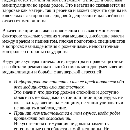
манипуляциям во время родов. Это негативно сказывается на
здоровье как матери, так и ребенка и может служить одним из
ключевых факторов послеродовой депрессии и дальнейшего
отказа от материнства.
В качестве причин такого положения называют множество
факторов: тяжелые условия труда медиков, дисбаланс власти
между врачом и пациентом, плохая подготовка специалистов
в вопросах взаимодействия с роженицами, недостаточный
контроль со стороны государства.
Ведущие акушеры-гинекологи, педиатры и правозащитники
разработали рекомендательный список методов уменьшения
медикализации и борьбы с акушерской агрессией:
Информирование пациентки или её представителя обо
всех медицинских вмешательствах.
Это значит, что доктор должен спокойно и доступно
объяснять необходимость той или иной процедуры, не
оказывать давления на женщину, не манипулировать и
не вводить в заблуждение.
Принцип невмешательства в том случае, когда роды
протекают без осложнений.
Искусственная стимуляция не должна заменять
естественные способности самой женщины. Не