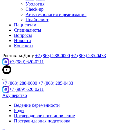
Урология
Check-up
Анестезиология и реанимация
Прайс-лист
Пациентам
Специалисты
Вопросы
Новости
Контакты
Ростов-на-Дону
+7 (863) 288-0000
+7 (863) 285-0433
+7 (989) 620-0211
+7 (863) 288-0000
+7 (863) 285-0433
+7 (989) 620-0211
Акушерство
Ведение беременности
Роды
Послеродовое восстановление
Прегравидарная подготовка