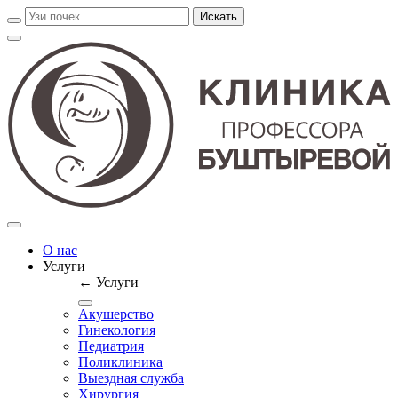
О нас
Услуги
← Услуги
Акушерство
Гинекология
Педиатрия
Поликлиника
Выездная служба
Хирургия