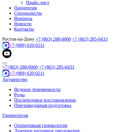
Прайс-лист
Пациентам
Специалисты
Вопросы
Новости
Контакты
Ростов-на-Дону
+7 (863) 288-0000
+7 (863) 285-0433
+7 (989) 620-0211
+7 (863) 288-0000
+7 (863) 285-0433
+7 (989) 620-0211
Акушерство
Ведение беременности
Роды
Послеродовое восстановление
Прегравидарная подготовка
Гинекология
Оперативная гинекология
Лазерное интимное омоложение