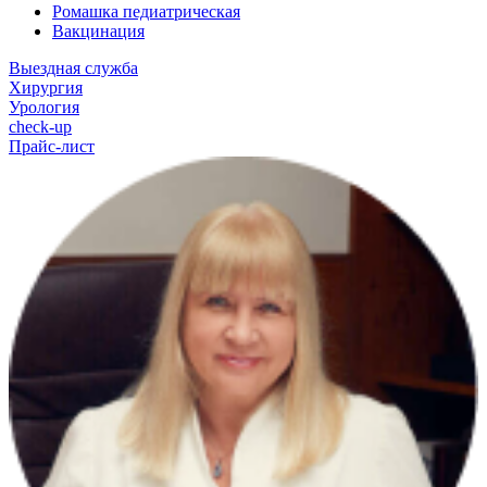
Ромашка педиатрическая
Вакцинация
Выездная служба
Хирургия
Урология
check-up
Прайс-лист