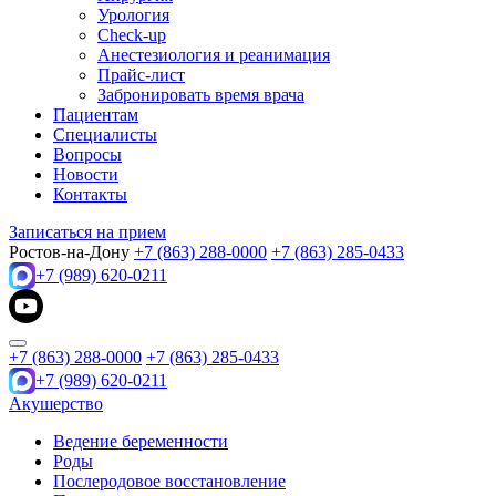
Урология
Check-up
Анестезиология и реанимация
Прайс-лист
Забронировать время врача
Пациентам
Специалисты
Вопросы
Новости
Контакты
Записаться на прием
Ростов-на-Дону
+7 (863) 288-0000
+7 (863) 285-0433
+7 (989) 620-0211
+7 (863) 288-0000
+7 (863) 285-0433
+7 (989) 620-0211
Акушерство
Ведение беременности
Роды
Послеродовое восстановление