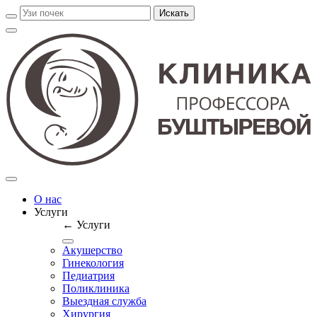
О нас
Услуги
← Услуги
Акушерство
Гинекология
Педиатрия
Поликлиника
Выездная служба
Хирургия