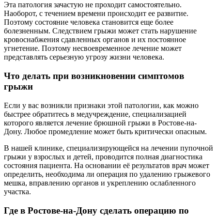
Эта патология зачастую не проходит самостоятельно.
Наоборот, с течением времени происходит ее развитие.
Поэтому состояние человека становится еще более
болезненным. Следствием грыжи может стать нарушение
кровоснабжения сдавленных органов и их постоянное
угнетение. Поэтому несвоевременное лечение может
представлять серьезную угрозу жизни человека.
Что делать при возникновении симптомов
грыжи
Если у вас возникли признаки этой патологии, как можно
быстрее обратитесь в медучреждение, специализацией
которого является лечение брюшной грыжи в Ростове-на-
Дону. Любое промедление может быть критически опасным.
В нашей клинике, специализирующейся на лечении пупочной
грыжи у взрослых и детей, проводится полная диагностика
состояния пациента. На основании её результатов врач может
определить, необходима ли операция по удалению грыжевого
мешка, вправлению органов и укреплению ослабленного
участка.
Где в Ростове-на-Дону сделать операцию по