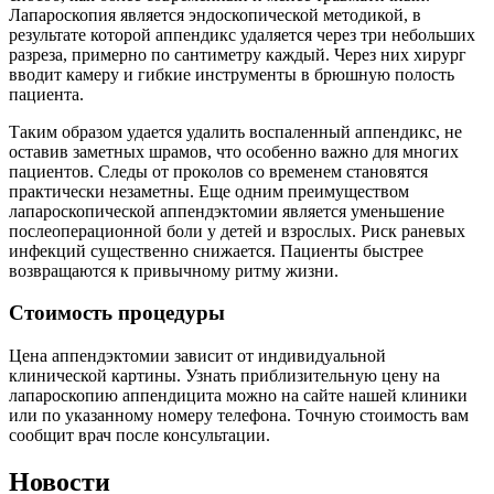
Лапароскопия является эндоскопической методикой, в
результате которой аппендикс удаляется через три небольших
разреза, примерно по сантиметру каждый. Через них хирург
вводит камеру и гибкие инструменты в брюшную полость
пациента.
Таким образом удается удалить воспаленный аппендикс, не
оставив заметных шрамов, что особенно важно для многих
пациентов. Следы от проколов со временем становятся
практически незаметны. Еще одним преимуществом
лапароскопической аппендэктомии является уменьшение
послеоперационной боли у детей и взрослых. Риск раневых
инфекций существенно снижается. Пациенты быстрее
возвращаются к привычному ритму жизни.
Стоимость процедуры
Цена аппендэктомии зависит от индивидуальной
клинической картины. Узнать приблизительную цену на
лапароскопию аппендицита можно на сайте нашей клиники
или по указанному номеру телефона. Точную стоимость вам
сообщит врач после консультации.
Новости