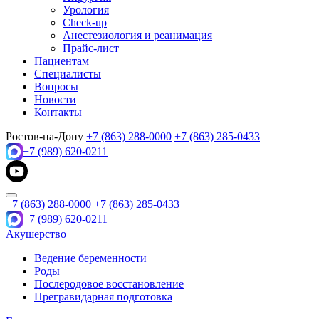
Урология
Check-up
Анестезиология и реанимация
Прайс-лист
Пациентам
Специалисты
Вопросы
Новости
Контакты
Ростов-на-Дону
+7 (863) 288-0000
+7 (863) 285-0433
+7 (989) 620-0211
+7 (863) 288-0000
+7 (863) 285-0433
+7 (989) 620-0211
Акушерство
Ведение беременности
Роды
Послеродовое восстановление
Прегравидарная подготовка