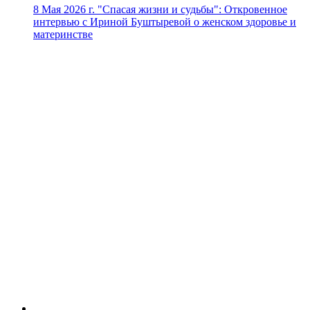
8 Мая 2026 г.
"Спасая жизни и судьбы": Откровенное
интервью с Ириной Буштыревой о женском здоровье и
материнстве