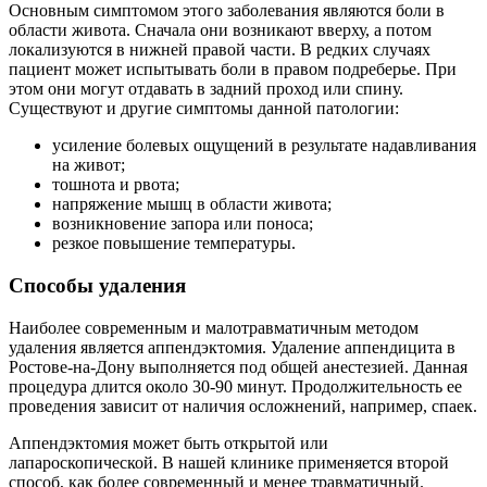
Основным симптомом этого заболевания являются боли в
области живота. Сначала они возникают вверху, а потом
локализуются в нижней правой части. В редких случаях
пациент может испытывать боли в правом подреберье. При
этом они могут отдавать в задний проход или спину.
Существуют и другие симптомы данной патологии:
усиление болевых ощущений в результате надавливания
на живот;
тошнота и рвота;
напряжение мышц в области живота;
возникновение запора или поноса;
резкое повышение температуры.
Способы удаления
Наиболее современным и малотравматичным методом
удаления является аппендэктомия. Удаление аппендицита в
Ростове-на-Дону выполняется под общей анестезией. Данная
процедура длится около 30-90 минут. Продолжительность ее
проведения зависит от наличия осложнений, например, спаек.
Аппендэктомия может быть открытой или
лапароскопической. В нашей клинике применяется второй
способ, как более современный и менее травматичный.