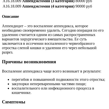
А16.18.009
Аппендэктомия (3 категория)
80000 руб
А16.18.009
Аппендэктомия (4 категория)
90000 руб
Описание
Аппендицит – это воспаление аппендикса, которое
необходимо своевременно удалить. Сегодня операция по его
удалению считается одним из самых распространенных
вариантов хирургического вмешательства. Ее суть
заключается в иссечении воспаленного червеобразного
отростка слепой кишки и удалении его через небольшой
разрез.
Причины возникновения
Воспаление аппендикса чаще всего возникает в результате:
перегибов и повышенной подвижности этого отростка;
закупорки непереваренными частями пищи;
воспалительного или инфекционного процесса в
кишечнике.
Симптомы