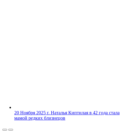
20 Ноября 2025 г.
Наталья Киптилая в 42 года стала
мамой редких близнецов