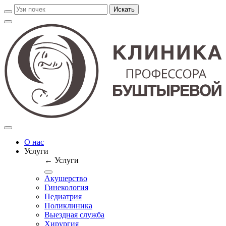
О нас
Услуги
← Услуги
Акушерство
Гинекология
Педиатрия
Поликлиника
Выездная служба
Хирургия