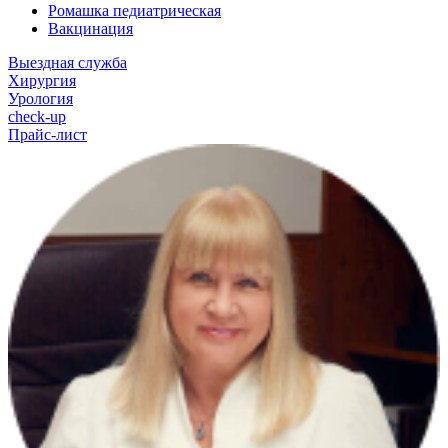
Ромашка педиатрическая
Вакцинация
Выездная служба
Хирургия
Урология
check-up
Прайс-лист