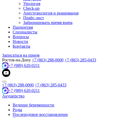
Урология
Check-up
Анестезиология и реанимация
Прайс-лист
Забронировать время врача
Пациентам
Специалисты
Вопросы
Новости
Контакты
Записаться на прием
Ростов-на-Дону
+7 (863) 288-0000
+7 (863) 285-0433
+7 (989) 620-0211
+7 (863) 288-0000
+7 (863) 285-0433
+7 (989) 620-0211
Акушерство
Ведение беременности
Роды
Послеродовое восстановление