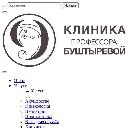
О нас
Услуги
← Услуги
Акушерство
Гинекология
Педиатрия
Поликлиника
Выездная служба
Хирургия