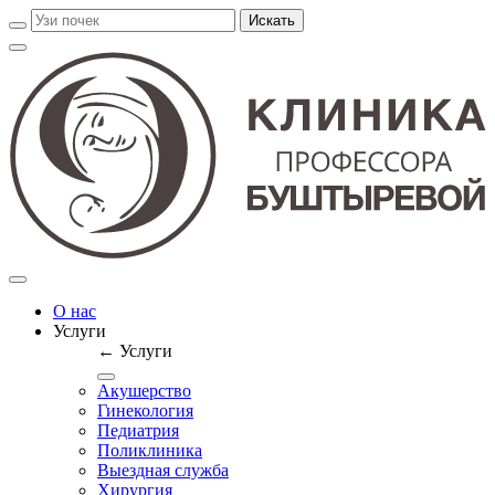
О нас
Услуги
← Услуги
Акушерство
Гинекология
Педиатрия
Поликлиника
Выездная служба
Хирургия