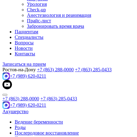
Урология
Check-up
Анестезиология и реанимация
Прайс-лист
Забронировать время врача
Пациентам
Специалисты
Вопросы
Новости
Контакты
Записаться на прием
Ростов-на-Дону
+7 (863) 288-0000
+7 (863) 285-0433
+7 (989) 620-0211
+7 (863) 288-0000
+7 (863) 285-0433
+7 (989) 620-0211
Акушерство
Ведение беременности
Роды
Послеродовое восстановление