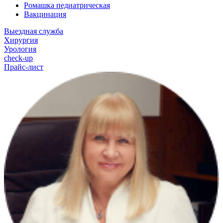
Ромашка педиатрическая
Вакцинация
Выездная служба
Хирургия
Урология
check-up
Прайс-лист