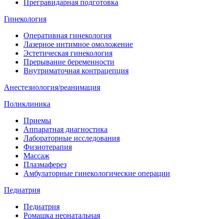
Прегравидарная подготовка
Гинекология
Оперативная гинекология
Лазерное интимное омоложение
Эстетическая гинекология
Прерывание беременности
Внутриматочная контрацепция
Анестезиология/реанимация
Поликлиника
Приемы
Аппаратная диагностика
Лабораторные исследования
Физиотерапия
Массаж
Плазмаферез
Амбулаторные гинекологические операции
Педиатрия
Педиатрия
Ромашка неонатальная