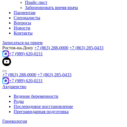
Прайс-лист
Забронировать время врача
Пациентам
Специалисты
Вопросы
Новости
Контакты
Записаться на прием
Ростов-на-Дону
+7 (863) 288-0000
+7 (863) 285-0433
+7 (989) 620-0211
+7 (863) 288-0000
+7 (863) 285-0433
+7 (989) 620-0211
Акушерство
Ведение беременности
Роды
Послеродовое восстановление
Прегравидарная подготовка
Гинекология