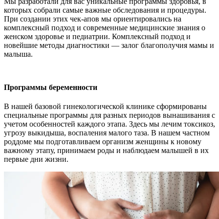
Мы разработали для вас уникальные программы здоровья, в
которых собрали самые важные обследования и процедуры.
При создании этих чек-апов мы ориентировались на
комплексный подход и современные медицинские знания о
женском здоровье и педиатрии. Комплексный подход и
новейшие методы диагностики — залог благополучия мамы и
малыша.
Программы беременности
В нашей базовой гинекологической клинике сформированы
специальные программы для разных периодов вынашивания с
учетом особенностей каждого этапа. Здесь мы лечим токсикоз,
угрозу выкидыша, воспаления малого таза. В нашем частном
роддоме мы подготавливаем организм женщины к новому
важному этапу, принимаем роды и наблюдаем малышей в их
первые дни жизни.