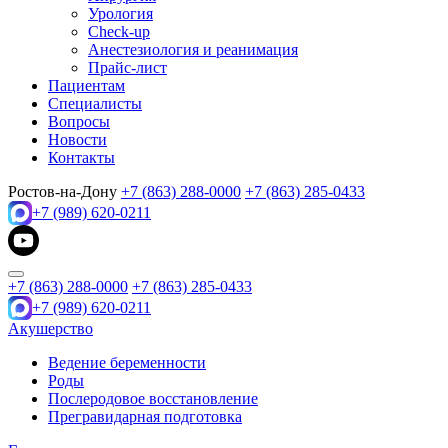
Урология
Check-up
Анестезиология и реанимация
Прайс-лист
Пациентам
Специалисты
Вопросы
Новости
Контакты
Ростов-на-Дону
+7 (863) 288-0000
+7 (863) 285-0433
+7 (989) 620-0211
+7 (863) 288-0000
+7 (863) 285-0433
+7 (989) 620-0211
Акушерство
Ведение беременности
Роды
Послеродовое восстановление
Прегравидарная подготовка