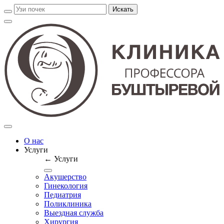
О нас
Услуги
← Услуги
Акушерство
Гинекология
Педиатрия
Поликлиника
Выездная служба
Хирургия