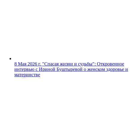
8 Мая 2026 г.
"Спасая жизни и судьбы": Откровенное
интервью с Ириной Буштыревой о женском здоровье и
материнстве