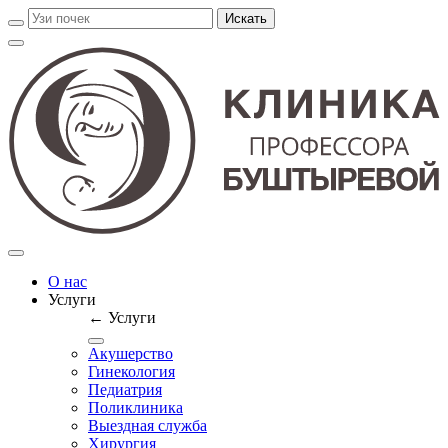
О нас
Услуги
← Услуги
Акушерство
Гинекология
Педиатрия
Поликлиника
Выездная служба
Хирургия