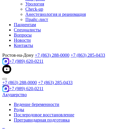
Урология
Check-up
Анестезиология и реанимация
Прайс-лист
Пациентам
Специалисты
Вопросы
Новости
Контакты
Ростов-на-Дону
+7 (863) 288-0000
+7 (863) 285-0433
+7 (989) 620-0211
+7 (863) 288-0000
+7 (863) 285-0433
+7 (989) 620-0211
Акушерство
Ведение беременности
Роды
Послеродовое восстановление
Прегравидарная подготовка