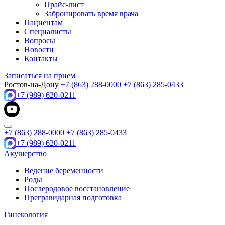
Прайс-лист
Забронировать время врача
Пациентам
Специалисты
Вопросы
Новости
Контакты
Записаться на прием
Ростов-на-Дону
+7 (863) 288-0000
+7 (863) 285-0433
+7 (989) 620-0211
+7 (863) 288-0000
+7 (863) 285-0433
+7 (989) 620-0211
Акушерство
Ведение беременности
Роды
Послеродовое восстановление
Прегравидарная подготовка
Гинекология