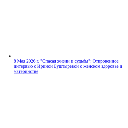
8 Мая 2026 г.
"Спасая жизни и судьбы": Откровенное
интервью с Ириной Буштыревой о женском здоровье и
материнстве