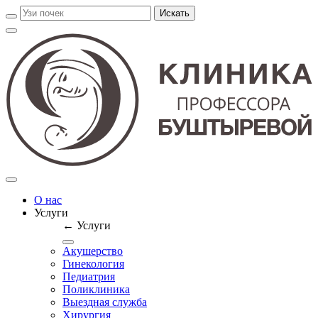
О нас
Услуги
← Услуги
Акушерство
Гинекология
Педиатрия
Поликлиника
Выездная служба
Хирургия