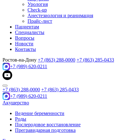
Урология
Check-up
Анестезиология и реанимация
Прайс-лист
Пациентам
Специалисты
Вопросы
Новости
Контакты
Ростов-на-Дону
+7 (863) 288-0000
+7 (863) 285-0433
+7 (989) 620-0211
+7 (863) 288-0000
+7 (863) 285-0433
+7 (989) 620-0211
Акушерство
Ведение беременности
Роды
Послеродовое восстановление
Прегравидарная подготовка