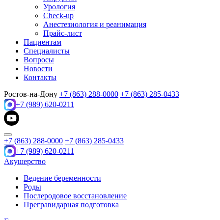
Урология
Check-up
Анестезиология и реанимация
Прайс-лист
Пациентам
Специалисты
Вопросы
Новости
Контакты
Ростов-на-Дону
+7 (863) 288-0000
+7 (863) 285-0433
+7 (989) 620-0211
+7 (863) 288-0000
+7 (863) 285-0433
+7 (989) 620-0211
Акушерство
Ведение беременности
Роды
Послеродовое восстановление
Прегравидарная подготовка