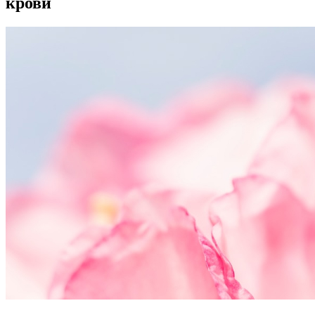
крови