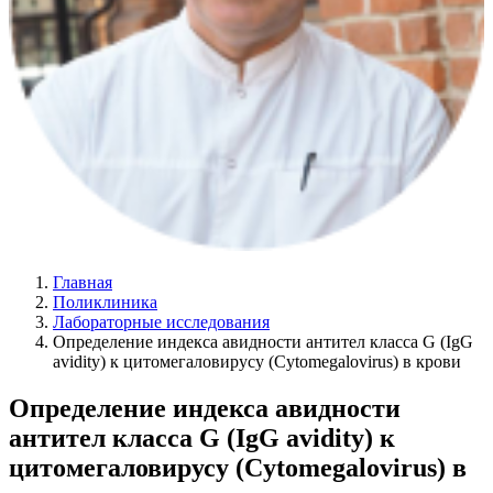
Главная
Поликлиника
Лабораторные исследования
Определение индекса авидности антител класса G (IgG
avidity) к цитомегаловирусу (Cytomegalovirus) в крови
Определение индекса авидности
антител класса G (IgG avidity) к
цитомегаловирусу (Cytomegalovirus) в