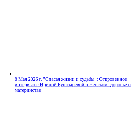
8 Мая 2026 г.
"Спасая жизни и судьбы": Откровенное
интервью с Ириной Буштыревой о женском здоровье и
материнстве