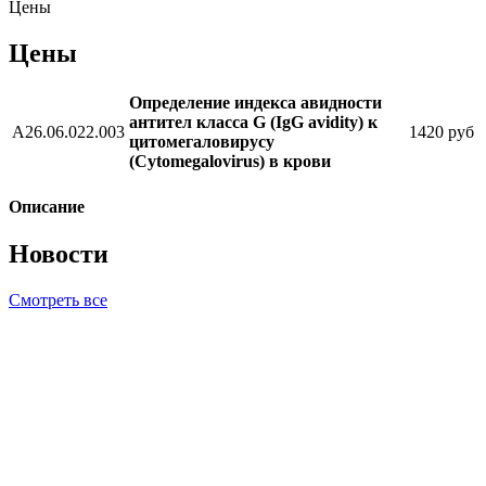
Цены
Цены
Определение индекса авидности
антител класса G (IgG avidity) к
A26.06.022.003
1420 руб
цитомегаловирусу
(Cytomegalovirus) в крови
Описание
Новости
Смотреть все