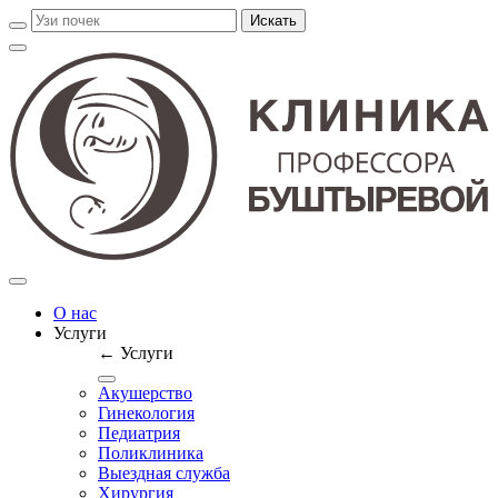
О нас
Услуги
← Услуги
Акушерство
Гинекология
Педиатрия
Поликлиника
Выездная служба
Хирургия