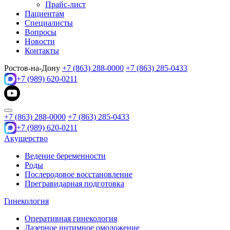
Прайс-лист
Пациентам
Специалисты
Вопросы
Новости
Контакты
Ростов-на-Дону
+7 (863) 288-0000
+7 (863) 285-0433
+7 (989) 620-0211
+7 (863) 288-0000
+7 (863) 285-0433
+7 (989) 620-0211
Акушерство
Ведение беременности
Роды
Послеродовое восстановление
Прегравидарная подготовка
Гинекология
Оперативная гинекология
Лазерное интимное омоложение