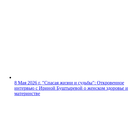
8 Мая 2026 г.
"Спасая жизни и судьбы": Откровенное
интервью с Ириной Буштыревой о женском здоровье и
материнстве