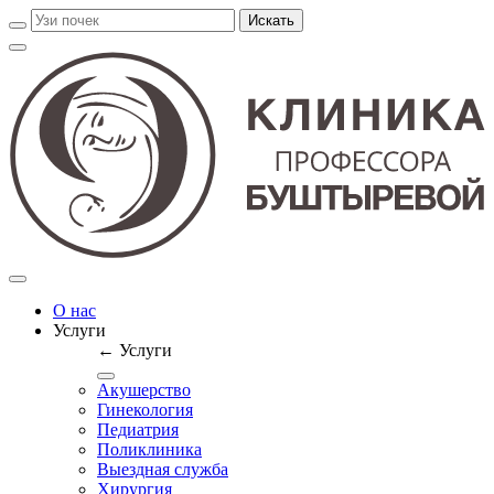
О нас
Услуги
← Услуги
Акушерство
Гинекология
Педиатрия
Поликлиника
Выездная служба
Хирургия