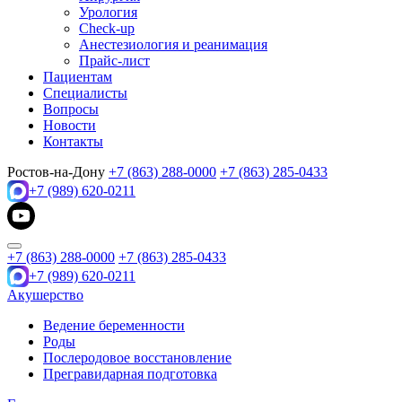
Урология
Check-up
Анестезиология и реанимация
Прайс-лист
Пациентам
Специалисты
Вопросы
Новости
Контакты
Ростов-на-Дону
+7 (863) 288-0000
+7 (863) 285-0433
+7 (989) 620-0211
+7 (863) 288-0000
+7 (863) 285-0433
+7 (989) 620-0211
Акушерство
Ведение беременности
Роды
Послеродовое восстановление
Прегравидарная подготовка