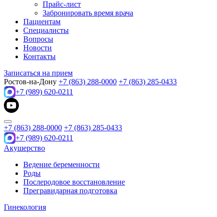
Прайс-лист
Забронировать время врача
Пациентам
Специалисты
Вопросы
Новости
Контакты
Записаться на прием
Ростов-на-Дону
+7 (863) 288-0000
+7 (863) 285-0433
+7 (989) 620-0211
+7 (863) 288-0000
+7 (863) 285-0433
+7 (989) 620-0211
Акушерство
Ведение беременности
Роды
Послеродовое восстановление
Прегравидарная подготовка
Гинекология