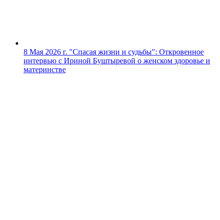
8 Мая 2026 г.
"Спасая жизни и судьбы": Откровенное
интервью с Ириной Буштыревой о женском здоровье и
материнстве