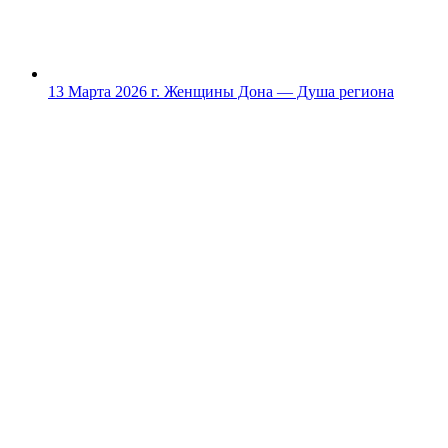
13 Марта 2026 г.
Женщины Дона — Душа региона