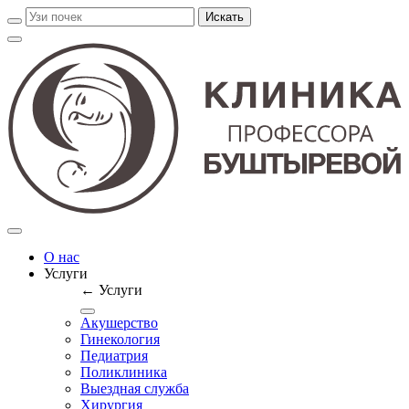
О нас
Услуги
← Услуги
Акушерство
Гинекология
Педиатрия
Поликлиника
Выездная служба
Хирургия