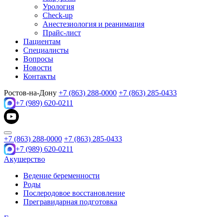
Урология
Check-up
Анестезиология и реанимация
Прайс-лист
Пациентам
Специалисты
Вопросы
Новости
Контакты
Ростов-на-Дону
+7 (863) 288-0000
+7 (863) 285-0433
+7 (989) 620-0211
+7 (863) 288-0000
+7 (863) 285-0433
+7 (989) 620-0211
Акушерство
Ведение беременности
Роды
Послеродовое восстановление
Прегравидарная подготовка