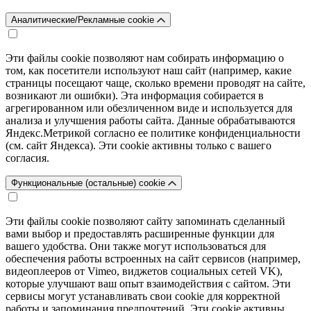
Аналитические/Рекламные cookie
Эти файлы cookie позволяют нам собирать информацию о
том, как посетители используют наш сайт (например, какие
страницы посещают чаще, сколько времени проводят на сайте,
возникают ли ошибки). Эта информация собирается в
агрегированном или обезличенном виде и используется для
анализа и улучшения работы сайта. Данные обрабатываются
Яндекс.Метрикой согласно ее политике конфиденциальности
(см. сайт Яндекса). Эти cookie активны только с вашего
согласия.
Функциональные (остальные) cookie
Эти файлы cookie позволяют сайту запоминать сделанный
вами выбор и предоставлять расширенные функции для
вашего удобства. Они также могут использоваться для
обеспечения работы встроенных на сайт сервисов (например,
видеоплееров от Vimeo, виджетов социальных сетей VK),
которые улучшают ваш опыт взаимодействия с сайтом. Эти
сервисы могут устанавливать свои cookie для корректной
работы и запоминания предпочтений. Эти cookie активны