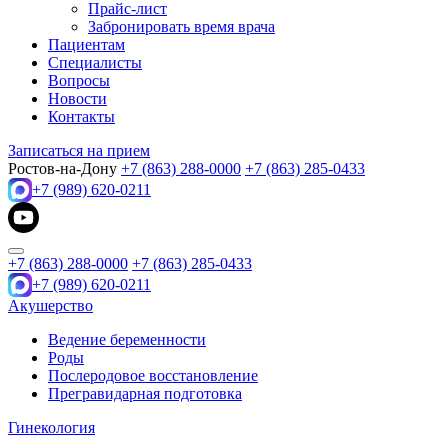
Прайс-лист
Забронировать время врача
Пациентам
Специалисты
Вопросы
Новости
Контакты
Записаться на прием
Ростов-на-Дону
+7 (863) 288-0000
+7 (863) 285-0433
+7 (989) 620-0211
+7 (863) 288-0000
+7 (863) 285-0433
+7 (989) 620-0211
Акушерство
Ведение беременности
Роды
Послеродовое восстановление
Прегравидарная подготовка
Гинекология