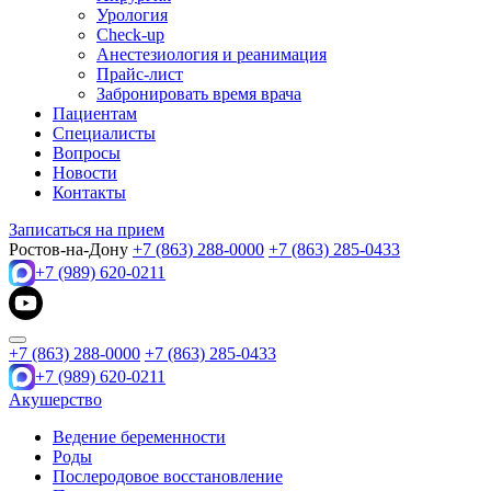
Урология
Check-up
Анестезиология и реанимация
Прайс-лист
Забронировать время врача
Пациентам
Специалисты
Вопросы
Новости
Контакты
Записаться на прием
Ростов-на-Дону
+7 (863) 288-0000
+7 (863) 285-0433
+7 (989) 620-0211
+7 (863) 288-0000
+7 (863) 285-0433
+7 (989) 620-0211
Акушерство
Ведение беременности
Роды
Послеродовое восстановление