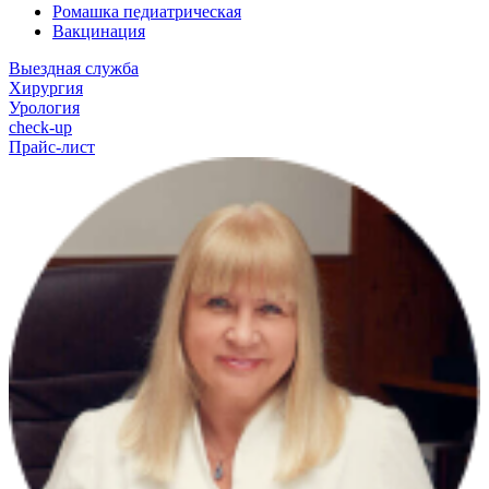
Ромашка педиатрическая
Вакцинация
Выездная служба
Хирургия
Урология
check-up
Прайс-лист