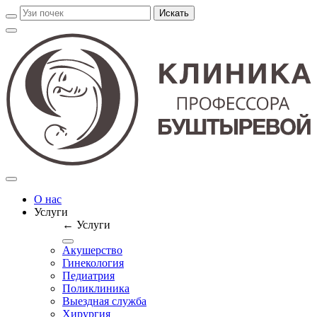
О нас
Услуги
← Услуги
Акушерство
Гинекология
Педиатрия
Поликлиника
Выездная служба
Хирургия