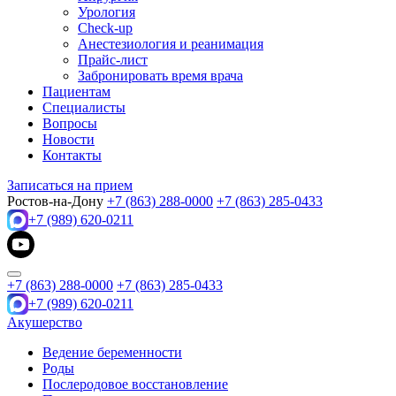
Урология
Check-up
Анестезиология и реанимация
Прайс-лист
Забронировать время врача
Пациентам
Специалисты
Вопросы
Новости
Контакты
Записаться на прием
Ростов-на-Дону
+7 (863) 288-0000
+7 (863) 285-0433
+7 (989) 620-0211
+7 (863) 288-0000
+7 (863) 285-0433
+7 (989) 620-0211
Акушерство
Ведение беременности
Роды
Послеродовое восстановление