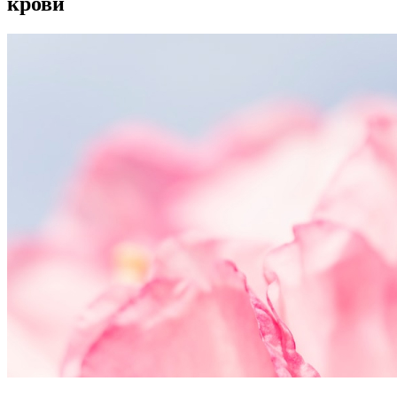
крови