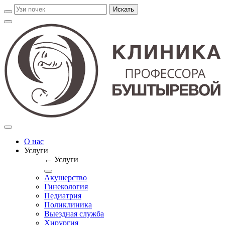
О нас
Услуги
← Услуги
Акушерство
Гинекология
Педиатрия
Поликлиника
Выездная служба
Хирургия