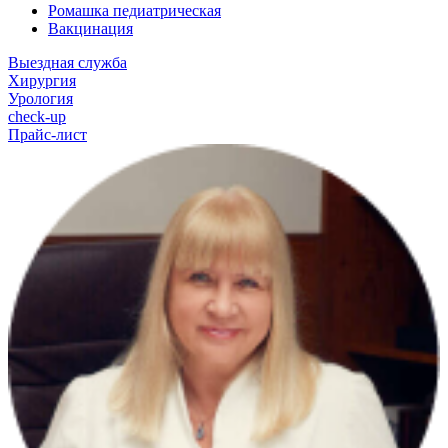
Ромашка педиатрическая
Вакцинация
Выездная служба
Хирургия
Урология
check-up
Прайс-лист