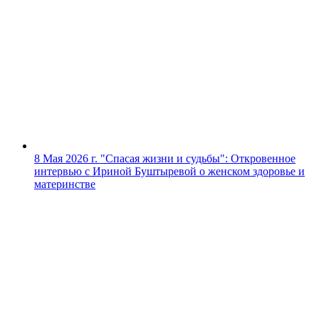
8 Мая 2026 г.
"Спасая жизни и судьбы": Откровенное
интервью с Ириной Буштыревой о женском здоровье и
материнстве