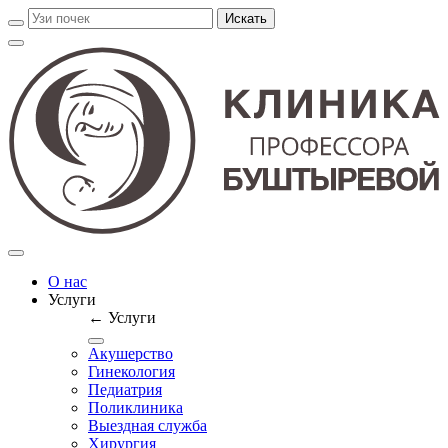
О нас
Услуги
← Услуги
Акушерство
Гинекология
Педиатрия
Поликлиника
Выездная служба
Хирургия