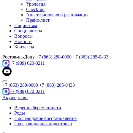
Урология
Check-up
Анестезиология и реанимация
Прайс-лист
Пациентам
Специалисты
Вопросы
Новости
Контакты
Ростов-на-Дону
+7 (863) 288-0000
+7 (863) 285-0433
+7 (989) 620-0211
+7 (863) 288-0000
+7 (863) 285-0433
+7 (989) 620-0211
Акушерство
Ведение беременности
Роды
Послеродовое восстановление
Прегравидарная подготовка