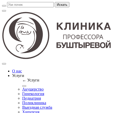
О нас
Услуги
← Услуги
Акушерство
Гинекология
Педиатрия
Поликлиника
Выездная служба
Хирургия