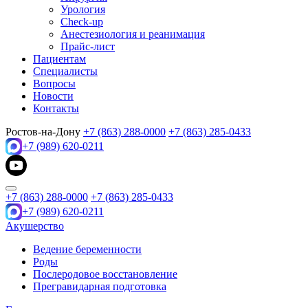
Урология
Check-up
Анестезиология и реанимация
Прайс-лист
Пациентам
Специалисты
Вопросы
Новости
Контакты
Ростов-на-Дону
+7 (863) 288-0000
+7 (863) 285-0433
+7 (989) 620-0211
+7 (863) 288-0000
+7 (863) 285-0433
+7 (989) 620-0211
Акушерство
Ведение беременности
Роды
Послеродовое восстановление
Прегравидарная подготовка