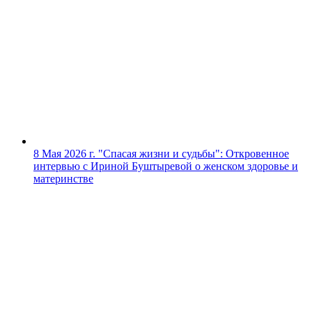
8 Мая 2026 г.
"Спасая жизни и судьбы": Откровенное
интервью с Ириной Буштыревой о женском здоровье и
материнстве