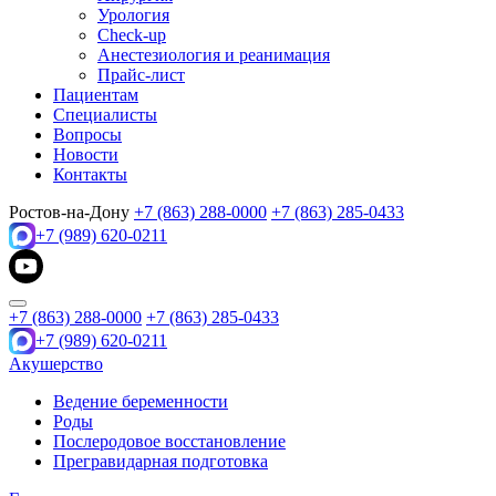
Урология
Check-up
Анестезиология и реанимация
Прайс-лист
Пациентам
Специалисты
Вопросы
Новости
Контакты
Ростов-на-Дону
+7 (863) 288-0000
+7 (863) 285-0433
+7 (989) 620-0211
+7 (863) 288-0000
+7 (863) 285-0433
+7 (989) 620-0211
Акушерство
Ведение беременности
Роды
Послеродовое восстановление
Прегравидарная подготовка