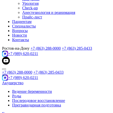
Урология
Check-up
Анестезиология и реанимация
Прайс-лист
Пациентам
Специалисты
Вопросы
Новости
Контакты
Ростов-на-Дону
+7 (863) 288-0000
+7 (863) 285-0433
+7 (989) 620-0211
+7 (863) 288-0000
+7 (863) 285-0433
+7 (989) 620-0211
Акушерство
Ведение беременности
Роды
Послеродовое восстановление
Прегравидарная подготовка