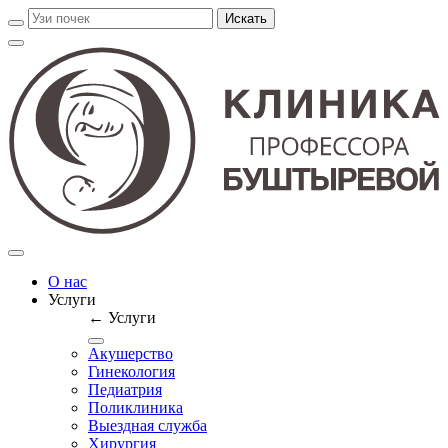
О нас
Услуги
← Услуги
Акушерство
Гинекология
Педиатрия
Поликлиника
Выездная служба
Хирургия