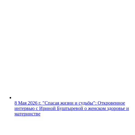
8 Мая 2026 г.
"Спасая жизни и судьбы": Откровенное
интервью с Ириной Буштыревой о женском здоровье и
материнстве