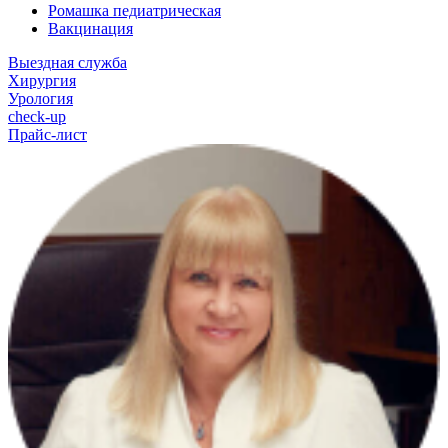
Ромашка педиатрическая
Вакцинация
Выездная служба
Хирургия
Урология
check-up
Прайс-лист