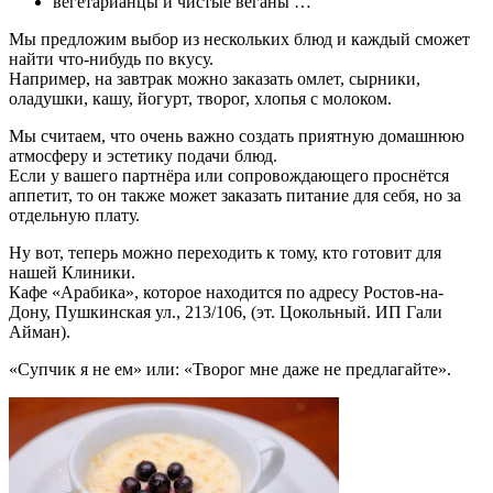
вегетарианцы и чистые веганы …
Мы предложим выбор из нескольких блюд и каждый сможет
найти что-нибудь по вкусу.
Например, на завтрак можно заказать омлет, сырники,
оладушки, кашу, йогурт, творог, хлопья с молоком.
Мы считаем, что очень важно создать приятную домашнюю
атмосферу и эстетику подачи блюд.
Если у вашего партнёра или сопровождающего проснётся
аппетит, то он также может заказать питание для себя, но за
отдельную плату.
Ну вот, теперь можно переходить к тому, кто готовит для
нашей Клиники.
Кафе «Арабика», которое находится по адресу Ростов-на-
Дону, Пушкинская ул., 213/106, (эт. Цокольный. ИП Гали
Айман).
«Супчик я не ем» или: «Творог мне даже не предлагайте».