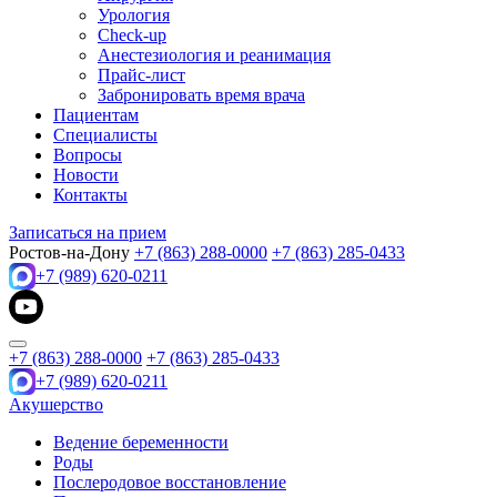
Урология
Check-up
Анестезиология и реанимация
Прайс-лист
Забронировать время врача
Пациентам
Специалисты
Вопросы
Новости
Контакты
Записаться на прием
Ростов-на-Дону
+7 (863) 288-0000
+7 (863) 285-0433
+7 (989) 620-0211
+7 (863) 288-0000
+7 (863) 285-0433
+7 (989) 620-0211
Акушерство
Ведение беременности
Роды
Послеродовое восстановление