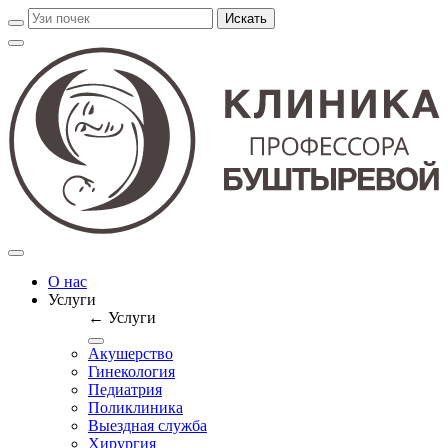
О нас
Услуги
← Услуги
Акушерство
Гинекология
Педиатрия
Поликлиника
Выездная служба
Хирургия