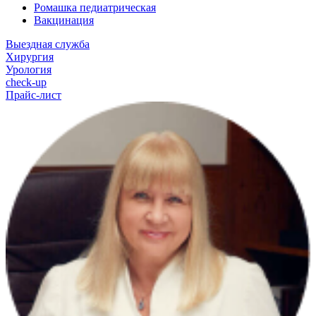
Ромашка педиатрическая
Вакцинация
Выездная служба
Хирургия
Урология
check-up
Прайс-лист