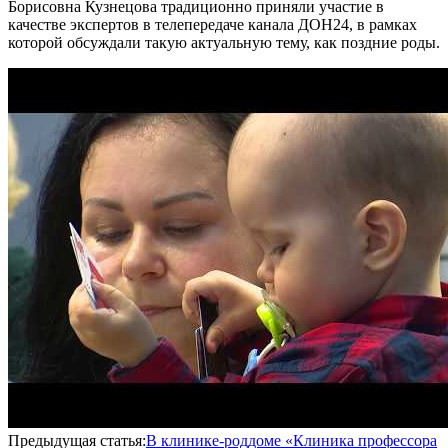
Борисовна Кузнецова традиционно приняли участие в
качестве экспертов в телепередаче канала ДОН24, в рамках
которой обсуждали такую актуальную тему, как поздние роды.
Предыдущая статья:
В клинике-роддоме «Клиника профессора