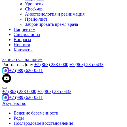
Урология
Check-up
Анестезиология и реанимация
Прайс-лист
Забронировать время врача
Пациентам
Специалисты
Вопросы
Новости
Контакты
Записаться на прием
Ростов-на-Дону
+7 (863) 288-0000
+7 (863) 285-0433
+7 (989) 620-0211
+7 (863) 288-0000
+7 (863) 285-0433
+7 (989) 620-0211
Акушерство
Ведение беременности
Роды
Послеродовое восстановление