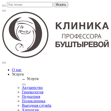
О нас
Услуги
← Услуги
Акушерство
Гинекология
Педиатрия
Поликлиника
Выездная служба
Хирургия