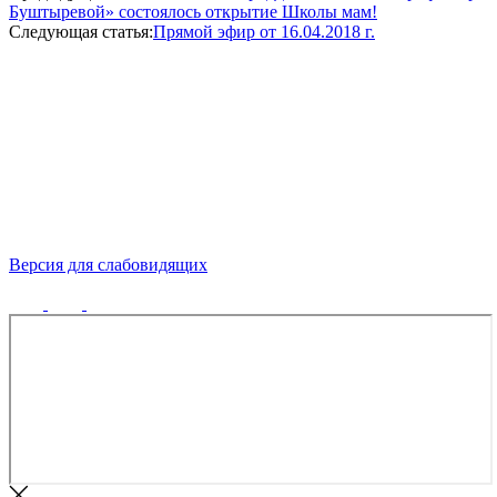
Буштыревой» состоялось открытие Школы мам!
Следующая статья:
Прямой эфир от 16.04.2018 г.
Версия для слабовидящих
Политика конфиденциальности