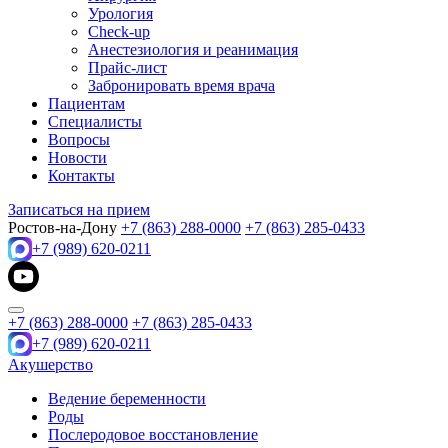
Урология
Check-up
Анестезиология и реанимация
Прайс-лист
Забронировать время врача
Пациентам
Специалисты
Вопросы
Новости
Контакты
Записаться на прием
Ростов-на-Дону
+7 (863) 288-0000
+7 (863) 285-0433
+7 (989) 620-0211
+7 (863) 288-0000
+7 (863) 285-0433
+7 (989) 620-0211
Акушерство
Ведение беременности
Роды
Послеродовое восстановление