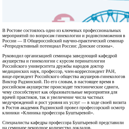
В Ростове состоялось одно из ключевых профессиональных
мероприятий по вопросам гинекологии и родовспоможения в
России — II Общероссийский научно-практический семинар
«Репродуктивный потенциал России: Донские сезоны».
Руководил организацией семинара заведующий кафедрой
акушерства и гинекологии с курсом перинатологии
Российского университета дружбы народов доктор
медицинских наук, профессор, член-корреспондент РАН,
вице-президент Российского общества акушеров-гинекологов
Виктор Радзинский. По его словам, в настоящее время в
российском акушерстве происходят тектонические сдвиги,
чему способствуют как образовательные мероприятия для
врачей практиков, так и увеличение числа частных
медучреждений и рост уровня их услуг — в ходе своей визита
в Ростов академик Радзинский провел профессорский осмотр
клиники «Клиника профессора Буштыревой».
Специалисты кафедры профессора Буштыревой представили
на семинаре рекордное количество докладов.