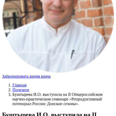
Забронировать время врача
Главная
Полезное
Буштырева И.О. выступила на II Общероссийском
научно-практическом семинаре «Репродуктивный
потенциал России: Донские сезоны».
Буштырева И.О. выступила на II