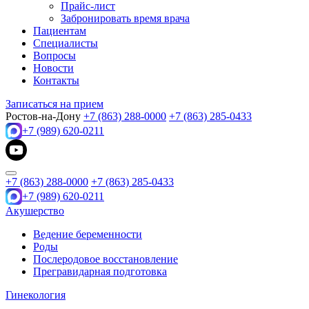
Прайс-лист
Забронировать время врача
Пациентам
Специалисты
Вопросы
Новости
Контакты
Записаться на прием
Ростов-на-Дону
+7 (863) 288-0000
+7 (863) 285-0433
+7 (989) 620-0211
+7 (863) 288-0000
+7 (863) 285-0433
+7 (989) 620-0211
Акушерство
Ведение беременности
Роды
Послеродовое восстановление
Прегравидарная подготовка
Гинекология