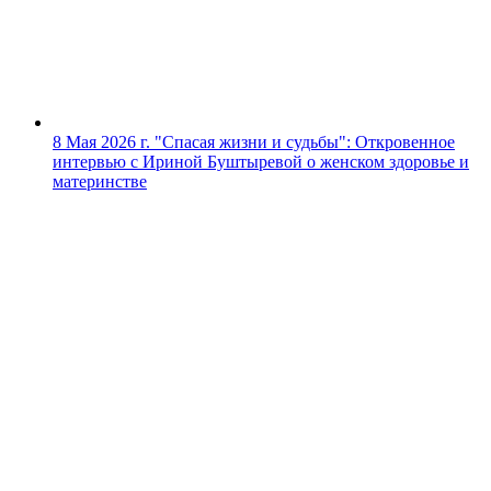
8 Мая 2026 г.
"Спасая жизни и судьбы": Откровенное
интервью с Ириной Буштыревой о женском здоровье и
материнстве