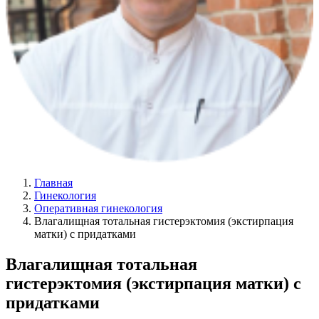
Главная
Гинекология
Оперативная гинекология
Влагалищная тотальная гистерэктомия (экстирпация
матки) с придатками
Влагалищная тотальная
гистерэктомия (экстирпация матки) с
придатками