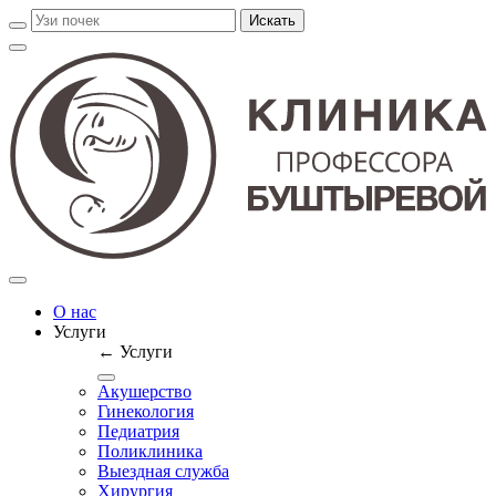
О нас
Услуги
← Услуги
Акушерство
Гинекология
Педиатрия
Поликлиника
Выездная служба
Хирургия