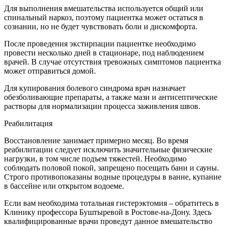
Для выполнения вмешательства используется общий или
спинальный наркоз, поэтому пациентка может остаться в
сознании, но не будет чувствовать боли и дискомфорта.
После проведения экстирпации пациентке необходимо
провести несколько дней в стационаре, под наблюдением
врачей. В случае отсутствия тревожных симптомов пациентка
может отправиться домой.
Для купирования болевого синдрома врач назначает
обезболивающие препараты, а также мази и антисептические
растворы для нормализации процесса заживления швов.
Реабилитация
Восстановление занимает примерно месяц. Во время
реабилитации следует исключить значительные физические
нагрузки, в том числе подъем тяжестей. Необходимо
соблюдать половой покой, запрещено посещать бани и сауны.
Строго противопоказаны водные процедуры в ванне, купание
в бассейне или открытом водоеме.
Если вам необходима тотальная гистерэктомия – обратитесь в
Клинику профессора Буштыревой в Ростове-на-Дону. Здесь
квалифицированные врачи проведут данное вмешательство