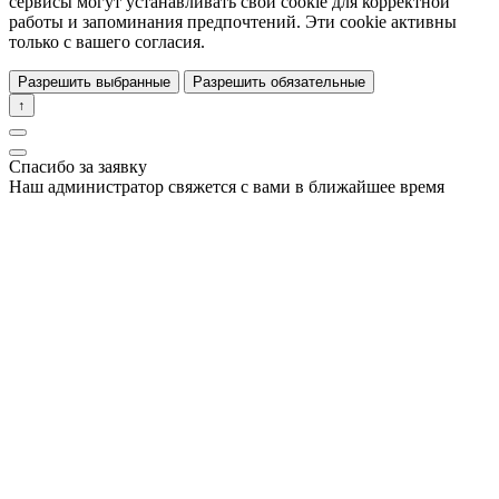
сервисы могут устанавливать свои cookie для корректной
работы и запоминания предпочтений. Эти cookie активны
только с вашего согласия.
Разрешить выбранные
Разрешить обязательные
↑
Спасибо за заявку
Наш администратор свяжется с вами в ближайшее время