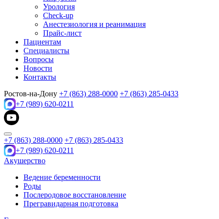
Урология
Check-up
Анестезиология и реанимация
Прайс-лист
Пациентам
Специалисты
Вопросы
Новости
Контакты
Ростов-на-Дону
+7 (863) 288-0000
+7 (863) 285-0433
+7 (989) 620-0211
+7 (863) 288-0000
+7 (863) 285-0433
+7 (989) 620-0211
Акушерство
Ведение беременности
Роды
Послеродовое восстановление
Прегравидарная подготовка