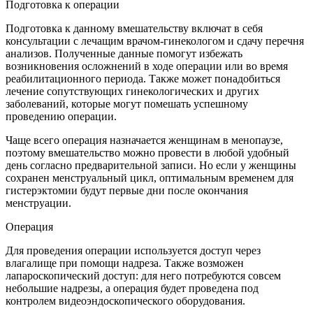
Подготовка к операции
Подготовка к данному вмешательству включат в себя
консультации с лечащим врачом-гинекологом и сдачу перечня
анализов. Полученные данные помогут избежать
возникновения осложнений в ходе операции или во время
реабилитационного периода. Также может понадобиться
лечение сопутствующих гинекологических и других
заболеваний, которые могут помешать успешному
проведению операции.
Чаще всего операция назначается женщинам в менопаузе,
поэтому вмешательство можно провести в любой удобный
день согласно предварительной записи. Но если у женщины
сохранен менструальный цикл, оптимальным временем для
гистерэктомии будут первые дни после окончания
менструации.
Операция
Для проведения операции используется доступ через
влагалище при помощи надреза. Также возможен
лапароскопический доступ: для него потребуются совсем
небольшие надрезы, а операция будет проведена под
контролем видеоэндоскопического оборудования.