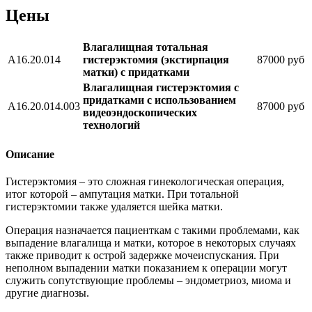
Цены
Влагалищная тотальная
A16.20.014
гистерэктомия (экстирпация
87000 руб
матки) с придатками
Влагалищная гистерэктомия с
придатками с использованием
A16.20.014.003
87000 руб
видеоэндоскопических
технологий
Описание
Гистерэктомия – это сложная гинекологическая операция,
итог которой – ампутация матки. При тотальной
гистерэктомии также удаляется шейка матки.
Операция назначается пациенткам с такими проблемами, как
выпадение влагалища и матки, которое в некоторых случаях
также приводит к острой задержке мочеиспускания. При
неполном выпадении матки показанием к операции могут
служить сопутствующие проблемы – эндометриоз, миома и
другие диагнозы.