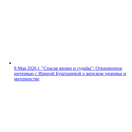
8 Мая 2026 г.
"Спасая жизни и судьбы": Откровенное
интервью с Ириной Буштыревой о женском здоровье и
материнстве