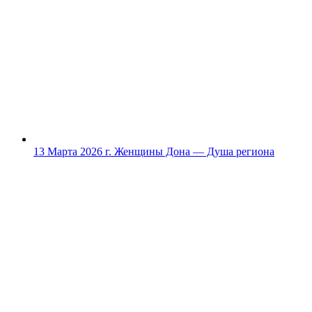
13 Марта 2026 г.
Женщины Дона — Душа региона