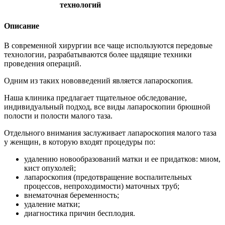
технологий
Описание
В современной хирургии все чаще используются передовые
технологии, разрабатываются более щадящие техники
проведения операций.
Одним из таких нововведений является лапароскопия.
Наша клиника предлагает тщательное обследование,
индивидуальный подход, все виды лапароскопии брюшной
полости и полости малого таза.
Отдельного внимания заслуживает лапароскопия малого таза
у женщин, в которую входят процедуры по:
удалению новообразований матки и ее придатков: миом,
кист опухолей;
лапароскопия (предотвращение воспалительных
процессов, непроходимости) маточных труб;
внематочная беременность;
удаление матки;
диагностика причин бесплодия.