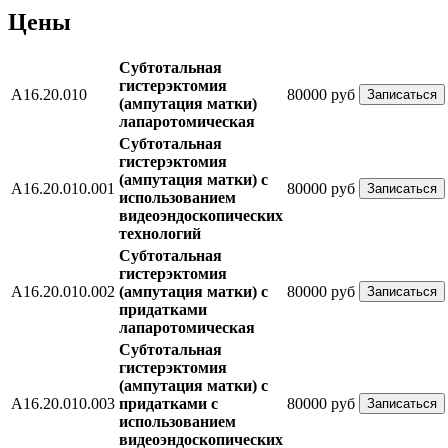
Цены
Субтотальная
гистерэктомия
A16.20.010
80000 руб
Записаться
(ампутация матки)
лапаротомическая
Субтотальная
гистерэктомия
(ампутация матки) с
A16.20.010.001
80000 руб
Записаться
использованием
видеоэндоскопических
технологий
Субтотальная
гистерэктомия
A16.20.010.002
(ампутация матки) с
80000 руб
Записаться
придатками
лапаротомическая
Субтотальная
гистерэктомия
(ампутация матки) с
A16.20.010.003
придатками с
80000 руб
Записаться
использованием
видеоэндоскопических