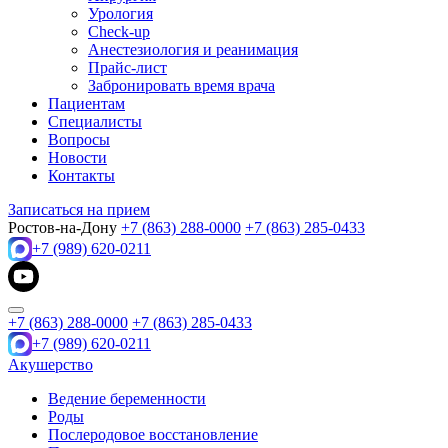
Урология
Check-up
Анестезиология и реанимация
Прайс-лист
Забронировать время врача
Пациентам
Специалисты
Вопросы
Новости
Контакты
Записаться на прием
Ростов-на-Дону
+7 (863) 288-0000
+7 (863) 285-0433
+7 (989) 620-0211
+7 (863) 288-0000
+7 (863) 285-0433
+7 (989) 620-0211
Акушерство
Ведение беременности
Роды
Послеродовое восстановление