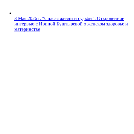
8 Мая 2026 г.
"Спасая жизни и судьбы": Откровенное
интервью с Ириной Буштыревой о женском здоровье и
материнстве