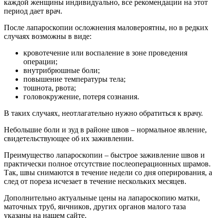
каждой женщины индивидуально, все рекомендации на этот
период дает врач.
После лапароскопии осложнения маловероятны, но в редких
случаях возможны в виде:
кровотечение или воспаление в зоне проведения
операции;
внутрибрюшные боли;
повышение температуры тела;
тошнота, рвота;
головокружение, потеря сознания.
В таких случаях, неотлагательно нужно обратиться к врачу.
Небольшие боли и зуд в районе швов – нормальное явление,
свидетельствующее об их заживлении.
Преимущество лапароскопии – быстрое заживление швов и
практически полное отсутствие послеоперационных шрамов.
Так, швы снимаются в течение недели со дня оперирования, а
след от пореза исчезает в течение нескольких месяцев.
Дополнительно актуальные цены на лапароскопию матки,
маточных труб, яичников, других органов малого таза
указаны на нашем сайте.