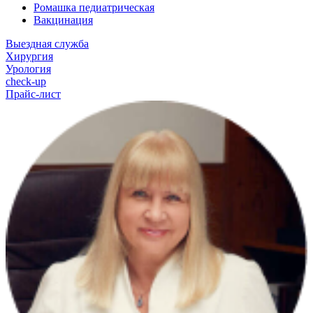
Ромашка педиатрическая
Вакцинация
Выездная служба
Хирургия
Урология
check-up
Прайс-лист