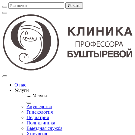
О нас
Услуги
← Услуги
Акушерство
Гинекология
Педиатрия
Поликлиника
Выездная служба
Хирургия