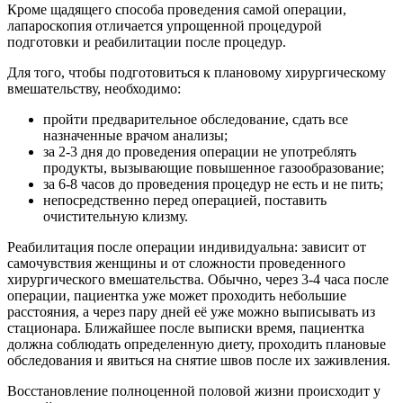
Кроме щадящего способа проведения самой операции,
лапароскопия отличается упрощенной процедурой
подготовки и реабилитации после процедур.
Для того, чтобы подготовиться к плановому хирургическому
вмешательству, необходимо:
пройти предварительное обследование, сдать все
назначенные врачом анализы;
за 2-3 дня до проведения операции не употреблять
продукты, вызывающие повышенное газообразование;
за 6-8 часов до проведения процедур не есть и не пить;
непосредственно перед операцией, поставить
очистительную клизму.
Реабилитация после операции индивидуальна: зависит от
самочувствия женщины и от сложности проведенного
хирургического вмешательства. Обычно, через 3-4 часа после
операции, пациентка уже может проходить небольшие
расстояния, а через пару дней её уже можно выписывать из
стационара. Ближайшее после выписки время, пациентка
должна соблюдать определенную диету, проходить плановые
обследования и явиться на снятие швов после их заживления.
Восстановление полноценной половой жизни происходит у