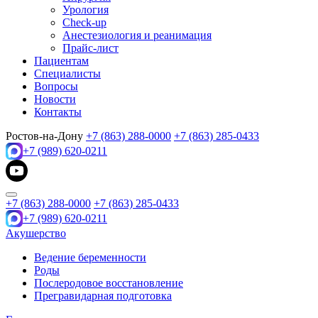
Урология
Check-up
Анестезиология и реанимация
Прайс-лист
Пациентам
Специалисты
Вопросы
Новости
Контакты
Ростов-на-Дону
+7 (863) 288-0000
+7 (863) 285-0433
+7 (989) 620-0211
+7 (863) 288-0000
+7 (863) 285-0433
+7 (989) 620-0211
Акушерство
Ведение беременности
Роды
Послеродовое восстановление
Прегравидарная подготовка