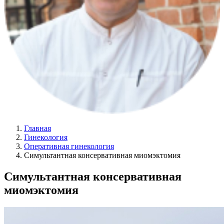
Главная
Гинекология
Оперативная гинекология
Симультантная консервативная миомэктомия
Симультантная консервативная
миомэктомия