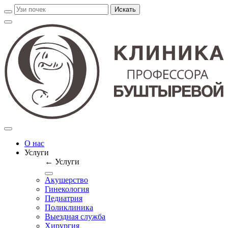
О нас
Услуги
← Услуги
Акушерство
Гинекология
Педиатрия
Поликлиника
Выездная служба
Хирургия