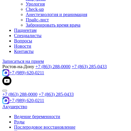
Урология
Check-up
Анестезиология и реанимация
Прайс-лист
Забронировать время врача
Пациентам
Специалисты
Вопросы
Новости
Контакты
Записаться на прием
Ростов-на-Дону
+7 (863) 288-0000
+7 (863) 285-0433
+7 (989) 620-0211
+7 (863) 288-0000
+7 (863) 285-0433
+7 (989) 620-0211
Акушерство
Ведение беременности
Роды
Послеродовое восстановление