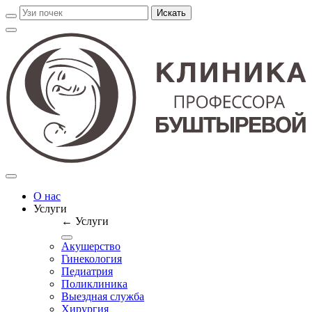
О нас
Услуги
← Услуги
Акушерство
Гинекология
Педиатрия
Поликлиника
Выездная служба
Хирургия