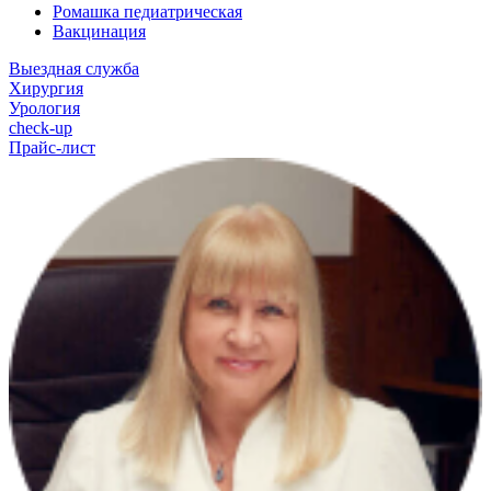
Ромашка педиатрическая
Вакцинация
Выездная служба
Хирургия
Урология
check-up
Прайс-лист