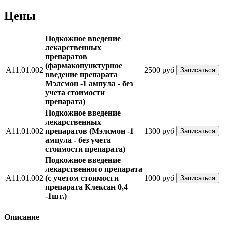
Цены
Подкожное введение
лекарственных
препаратов
(фармакопунктурное
А11.01.002
2500 руб
Записаться
введение препарата
Мэлсмон -1 ампула - без
учета стоимости
препарата)
Подкожное введение
лекарственных
А11.01.002
препаратов (Мэлсмон -1
1300 руб
Записаться
ампула - без учета
стоимости препарата)
Подкожное введение
лекарственного препарата
А11.01.002
(с учетом стоимости
1000 руб
Записаться
препарата Клексан 0,4
-1шт.)
Описание