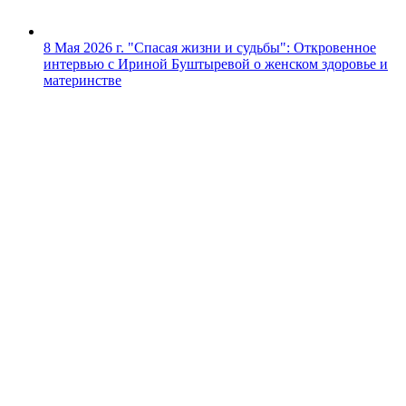
8 Мая 2026 г.
"Спасая жизни и судьбы": Откровенное
интервью с Ириной Буштыревой о женском здоровье и
материнстве