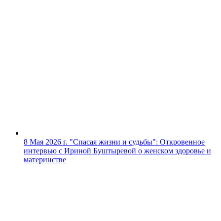
8 Мая 2026 г.
"Спасая жизни и судьбы": Откровенное
интервью с Ириной Буштыревой о женском здоровье и
материнстве