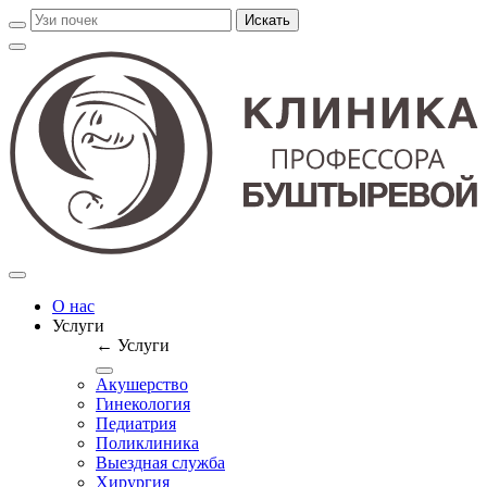
О нас
Услуги
← Услуги
Акушерство
Гинекология
Педиатрия
Поликлиника
Выездная служба
Хирургия