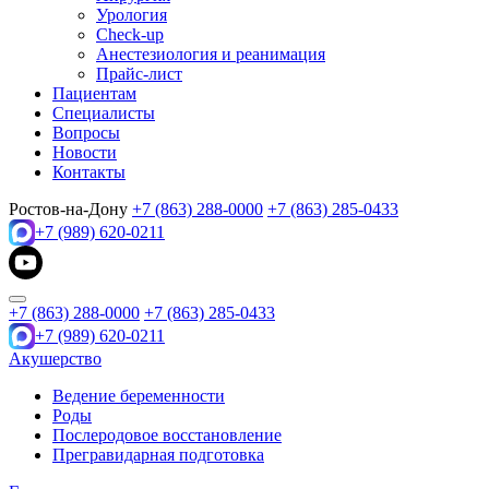
Урология
Check-up
Анестезиология и реанимация
Прайс-лист
Пациентам
Специалисты
Вопросы
Новости
Контакты
Ростов-на-Дону
+7 (863) 288-0000
+7 (863) 285-0433
+7 (989) 620-0211
+7 (863) 288-0000
+7 (863) 285-0433
+7 (989) 620-0211
Акушерство
Ведение беременности
Роды
Послеродовое восстановление
Прегравидарная подготовка