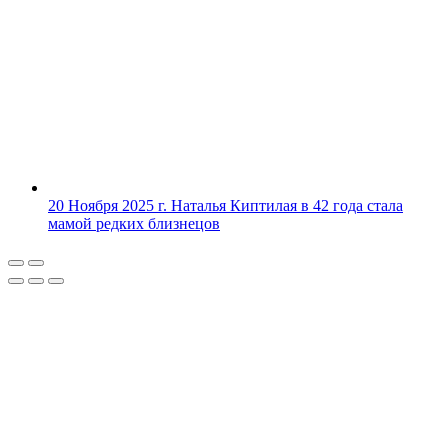
20 Ноября 2025 г.
Наталья Киптилая в 42 года стала
мамой редких близнецов