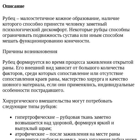
Описание
Рубец – малоэстетичное кожное образование, наличие
которого способно принести человеку заметный
психологический дискомфорт. Некоторые рубцы способны
ограничивать подвижность сустава или иным способом
мешать функционированию конечности.
Причины возникновения
Рубец формируется во время процесса заживления открытой
раны. Его внешний вид зависит от большого количества
факторов, среди которых сопоставление или отсутствие
сопоставления краев раны, мастерство хирурга и качество
шовного материала, если они применялись, индивидуальные
особенности пострадавшего.
Хирургического вмешательства могут потребовать
следующие типы рубцов:
гипертрофические – рубцовая ткань заметно
возвышается над здоровой, формируя яркий и
выпуклый шрам;
атрофические – после заживления на месте раны
появляется глубокая выемка, зона западения рубца ниже