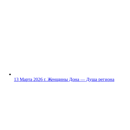
13 Марта 2026 г.
Женщины Дона — Душа региона