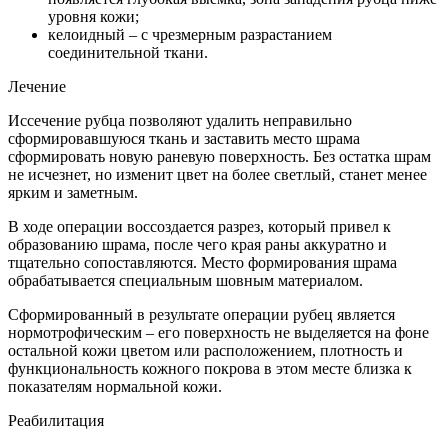
уровня кожи;
келоидный – с чрезмерным разрастанием
соединительной ткани.
Лечение
Иссечение рубца позволяют удалить неправильно
сформировавшуюся ткань и заставить место шрама
сформировать новую раневую поверхность. Без остатка шрам
не исчезнет, но изменит цвет на более светлый, станет менее
ярким и заметным.
В ходе операции воссоздается разрез, который привел к
образованию шрама, после чего края раны аккуратно и
тщательно сопоставляются. Место формирования шрама
обрабатывается специальным шовным материалом.
Сформированный в результате операции рубец является
нормотрофическим – его поверхность не выделяется на фоне
остальной кожи цветом или расположением, плотность и
функциональность кожного покрова в этом месте близка к
показателям нормальной кожи.
Реабилитация