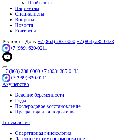
Прайс-лист
Пациентам
Специалисты
Вопросы
Новости
Контакты
Ростов-на-Дону
+7 (863) 288-0000
+7 (863) 285-0433
+7 (989) 620-0211
+7 (863) 288-0000
+7 (863) 285-0433
+7 (989) 620-0211
Акушерство
Ведение беременности
Роды
Послеродовое восстановление
Прегравидарная подготовка
Гинекология
Оперативная гинекология
Лазерное интимное омоложение